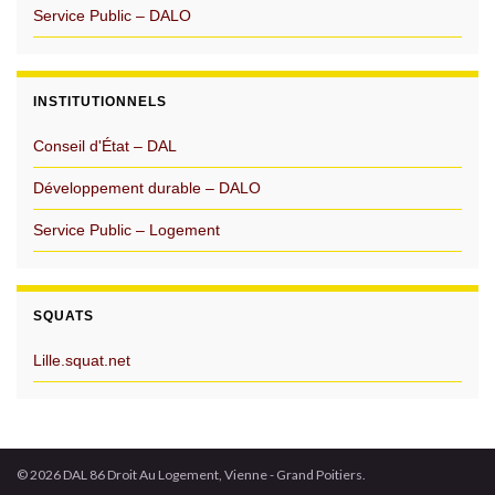
Service Public – DALO
INSTITUTIONNELS
Conseil d'État – DAL
Développement durable – DALO
Service Public – Logement
SQUATS
Lille.squat.net
© 2026 DAL 86 Droit Au Logement, Vienne - Grand Poitiers.