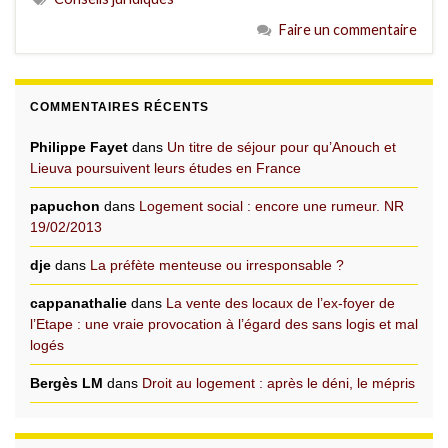
Faire un commentaire
COMMENTAIRES RÉCENTS
Philippe Fayet
dans
Un titre de séjour pour qu’Anouch et
Lieuva poursuivent leurs études en France
papuchon
dans
Logement social : encore une rumeur. NR
19/02/2013
dje
dans
La préfète menteuse ou irresponsable ?
cappanathalie
dans
La vente des locaux de l’ex-foyer de
l’Etape : une vraie provocation à l’égard des sans logis et mal
logés
Bergès LM
dans
Droit au logement : après le déni, le mépris