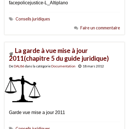
facepolicejustice-L_Altiplano
Conseils juridiques
Faire un commentaire
La garde à vue mise à jour
2011(chapitre 5 du guide juridique)
De
DAL86
dans la catégorie
Documentation
18 mars 2012
Garde vue mise a jour 2011
Conseils juridiques