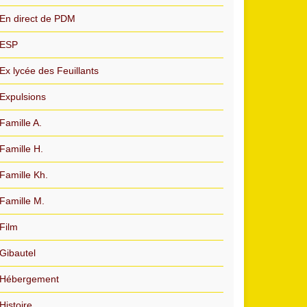
En direct de PDM
ESP
Ex lycée des Feuillants
Expulsions
Famille A.
Famille H.
Famille Kh.
Famille M.
Film
Gibautel
Hébergement
Histoire