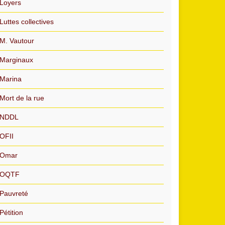
Loyers
Luttes collectives
M. Vautour
Marginaux
Marina
Mort de la rue
NDDL
OFII
Omar
OQTF
Pauvreté
Pétition