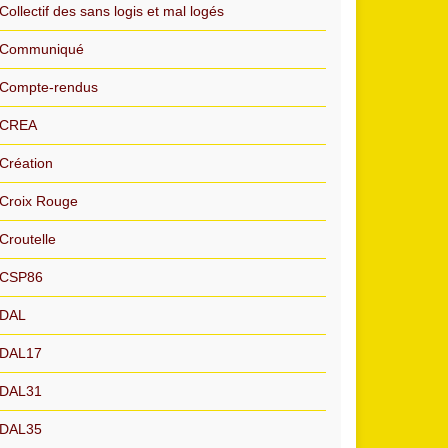
Collectif des sans logis et mal logés
Communiqué
Compte-rendus
CREA
Création
Croix Rouge
Croutelle
CSP86
DAL
DAL17
DAL31
DAL35