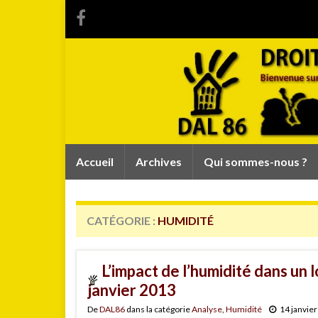
Accueil
Archives
Qui sommes-nous ?
CATÉGORIE :
HUMIDITÉ
L’impact de l’humidité dans un
janvier 2013
De
DAL86
dans la catégorie
Analyse
,
Humidité
14 janvie