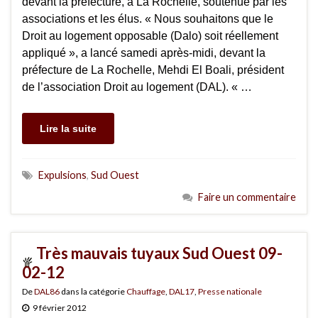
devant la préfecture, à La Rochelle, soutenue par les
associations et les élus. « Nous souhaitons que le
Droit au logement opposable (Dalo) soit réellement
appliqué », a lancé samedi après-midi, devant la
préfecture de La Rochelle, Mehdi El Boali, président
de l’association Droit au logement (DAL). « …
Lire la suite
Expulsions
,
Sud Ouest
Faire un commentaire
Très mauvais tuyaux Sud Ouest 09-
02-12
De
DAL86
dans la catégorie
Chauffage
,
DAL17
,
Presse nationale
9 février 2012