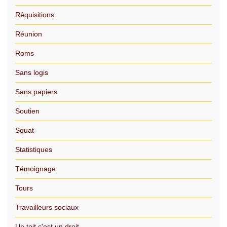
Réquisitions
Réunion
Roms
Sans logis
Sans papiers
Soutien
Squat
Statistiques
Témoignage
Tours
Travailleurs sociaux
Un toit c'est un droit