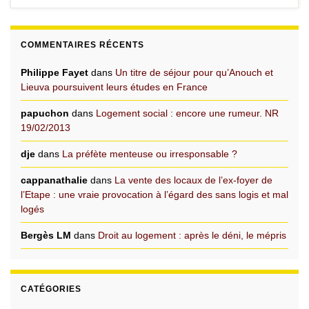
COMMENTAIRES RÉCENTS
Philippe Fayet
dans
Un titre de séjour pour qu’Anouch et
Lieuva poursuivent leurs études en France
papuchon
dans
Logement social : encore une rumeur. NR
19/02/2013
dje
dans
La préfète menteuse ou irresponsable ?
cappanathalie
dans
La vente des locaux de l’ex-foyer de
l’Etape : une vraie provocation à l’égard des sans logis et mal
logés
Bergès LM
dans
Droit au logement : après le déni, le mépris
CATÉGORIES