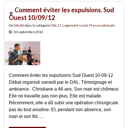
Comment éviter les expulsions. Sud
Ouest 10/09/12
De
DAL86
dans la catégorie
DAL17
,
Logement social
,
Presse nationale
10 septembre 2012
Comment éviter les expulsions Sud Ouest 10-09-12
Débat organisé samedi par le DAL. Témoignage et
ambiance . Christiane a 46 ans. Son mari est chômeur.
Elle ne travaille pas non plus. Elle est malade.
Récemment, elle a dû subir une opération chirurgicale
pas du tout anodine. Et, pendant son absence, son
mari et son fils …