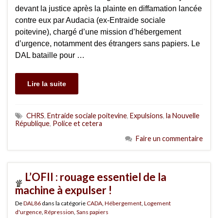
devant la justice après la plainte en diffamation lancée
contre eux par Audacia (ex-Entraide sociale
poitevine), chargé d’une mission d’hébergement
d’urgence, notamment des étrangers sans papiers. Le
DAL bataille pour …
Lire la suite
CHRS
,
Entraide sociale poitevine
,
Expulsions
,
la Nouvelle
République
,
Police et cetera
Faire un commentaire
L’OFII : rouage essentiel de la
machine à expulser !
De
DAL86
dans la catégorie
CADA
,
Hébergement
,
Logement
d'urgence
,
Répression
,
Sans papiers