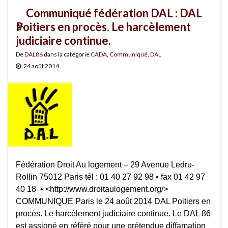
Communiqué fédération DAL : DAL
Poitiers en procès. Le harcèlement
judiciaire continue.
De
DAL86
dans la catégorie
CADA
,
Communiqué
,
DAL
24 août 2014
Fédération Droit Au logement – 29 Avenue Ledru-
Rollin 75012 Paris tél : 01 40 27 92 98 • fax 01 42 97
40 18 • <http://www.droitaulogement.org/>
COMMUNIQUE Paris le 24 août 2014 DAL Poitiers en
procès. Le harcèlement judiciaire continue. Le DAL 86
est assigné en référé pour une prétendue diffamation