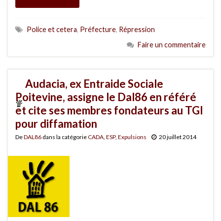
Police et cetera
,
Préfecture
,
Répression
Faire un commentaire
Audacia, ex Entraide Sociale
Poitevine, assigne le Dal86 en référé
et cite ses membres fondateurs au TGI
pour diffamation
De
DAL86
dans la catégorie
CADA
,
ESP
,
Expulsions
20 juillet 2014