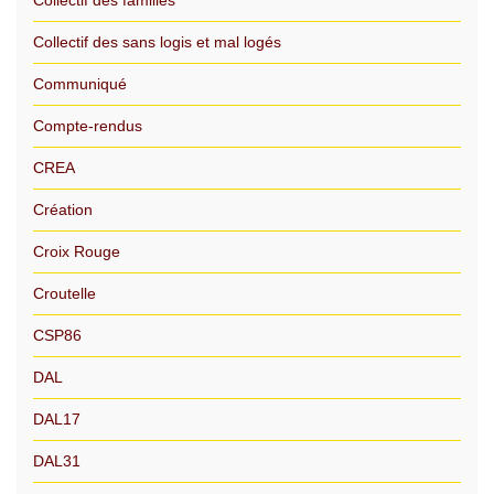
Collectif des familles
Collectif des sans logis et mal logés
Communiqué
Compte-rendus
CREA
Création
Croix Rouge
Croutelle
CSP86
DAL
DAL17
DAL31