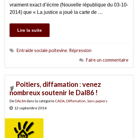
vraiment exact d’écrire (Nouvelle république du 03-10-
2014) que « La justice a joué la carte de …
Lire la suite
Entraide sociale poitevine
,
Répression
Faire un commentaire
Poitiers, diffamation : venez
nombreux soutenir le Dal86 !
De
DAL86
dans la catégorie
CADA
,
Diffamation
,
Sans papiers
12 septembre 2014