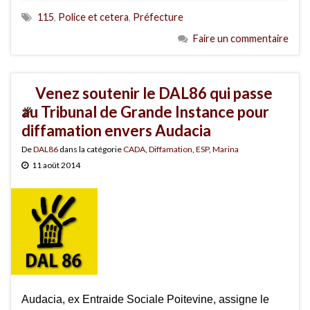
115
,
Police et cetera
,
Préfecture
Faire un commentaire
Venez soutenir le DAL86 qui passe
au Tribunal de Grande Instance pour
diffamation envers Audacia
De
DAL86
dans la catégorie
CADA
,
Diffamation
,
ESP
,
Marina
11 août 2014
Audacia, ex Entraide Sociale Poitevine, assigne le