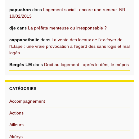
papuchon
dans
Logement social : encore une rumeur. NR
19/02/2013
dje
dans
La préfète menteuse ou irresponsable ?
cappanathalie
dans
La vente des locaux de l’ex-foyer de
l’Etape : une vraie provocation à l’égard des sans logis et mal
logés
Bergès LM
dans
Droit au logement : après le déni, le mépris
CATÉGORIES
Accompagnement
Actions
Ailleurs
Akérys