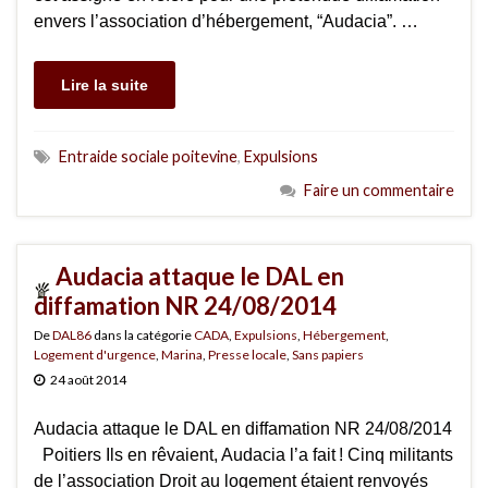
envers l’association d’hébergement, “Audacia”. …
Lire la suite
Entraide sociale poitevine
,
Expulsions
Faire un commentaire
Audacia attaque le DAL en
diffamation NR 24/08/2014
De
DAL86
dans la catégorie
CADA
,
Expulsions
,
Hébergement
,
Logement d'urgence
,
Marina
,
Presse locale
,
Sans papiers
24 août 2014
Audacia attaque le DAL en diffamation NR 24/08/2014
Poitiers Ils en rêvaient, Audacia l’a fait ! Cinq militants
de l’association Droit au logement étaient renvoyés