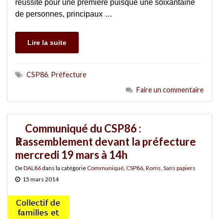
réussite pour une première puisque une soixantaine
de personnes, principaux …
Lire la suite
CSP86
,
Préfecture
Faire un commentaire
Communiqué du CSP86 :
Rassemblement devant la préfecture
mercredi 19 mars à 14h
De
DAL86
dans la catégorie
Communiqué
,
CSP86
,
Roms
,
Sans papiers
15 mars 2014