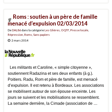
Roms : soutien à un père de famille
menacé d’expulsion 02/03/2014
De
DAL86
dans la catégorie
Les Glières
,
OQTF
,
Presse locale
,
Répression
,
Roms
,
Sans papiers
2 mars 2014
Les militants et Caroline, « simple citoyenne »,
soutiennent Radazina et ses deux enfants (à g.).
Poitiers. Radu, Rom et père de famille, est menacé
d’expulsion. Il est retenu à Bordeaux. Les associations
se mobilisent autour de son épouse enceinte. Les
jours se suivent et les mobilisations se ressemblent.
La semaine dernière, la Cimade (association de …