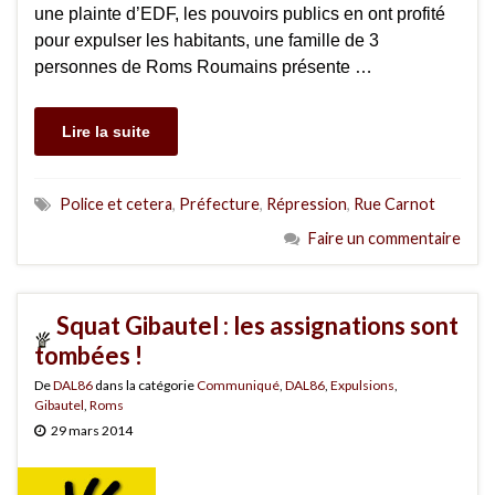
une plainte d’EDF, les pouvoirs publics en ont profité
pour expulser les habitants, une famille de 3
personnes de Roms Roumains présente …
Lire la suite
Police et cetera
,
Préfecture
,
Répression
,
Rue Carnot
Faire un commentaire
Squat Gibautel : les assignations sont
tombées !
De
DAL86
dans la catégorie
Communiqué
,
DAL86
,
Expulsions
,
Gibautel
,
Roms
29 mars 2014