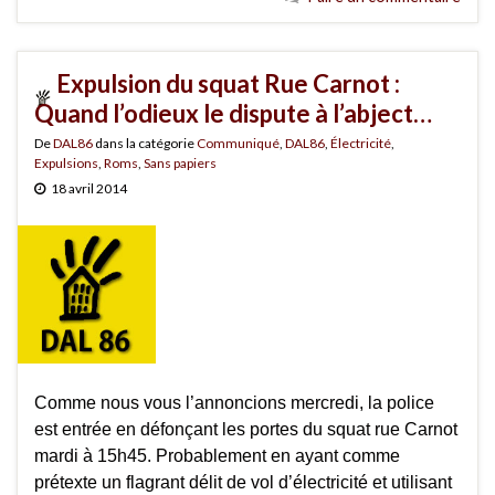
Expulsion du squat Rue Carnot :
Quand l’odieux le dispute à l’abject…
De
DAL86
dans la catégorie
Communiqué
,
DAL86
,
Électricité
,
Expulsions
,
Roms
,
Sans papiers
18 avril 2014
Comme nous vous l’annoncions mercredi, la police
est entrée en défonçant les portes du squat rue Carnot
mardi à 15h45. Probablement en ayant comme
prétexte un flagrant délit de vol d’électricité et utilisant