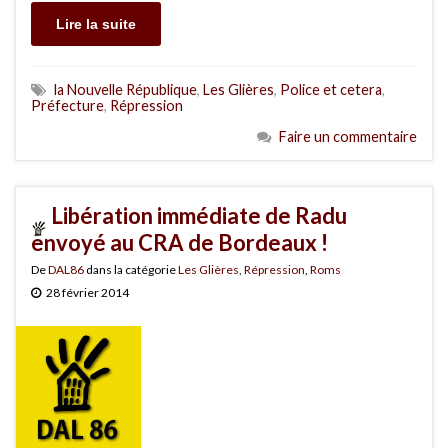
Lire la suite
la Nouvelle République
,
Les Glières
,
Police et cetera
,
Préfecture
,
Répression
Faire un commentaire
Libération immédiate de Radu
envoyé au CRA de Bordeaux !
De
DAL86
dans la catégorie
Les Glières
,
Répression
,
Roms
28 février 2014