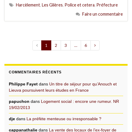
Harcèlement
,
Les Glières
,
Police et cetera
,
Préfecture
Faire un commentaire
1
2
3
…
6
COMMENTAIRES RÉCENTS
Philippe Fayet
dans
Un titre de séjour pour qu’Anouch et
Lieuva poursuivent leurs études en France
papuchon
dans
Logement social : encore une rumeur. NR
19/02/2013
dje
dans
La préfète menteuse ou irresponsable ?
cappanathalie
dans
La vente des locaux de l’ex-foyer de