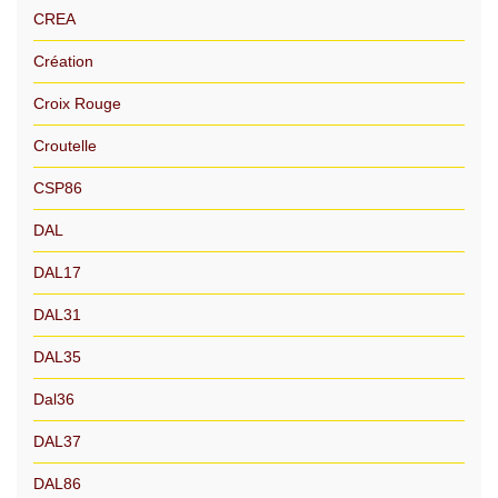
CREA
Création
Croix Rouge
Croutelle
CSP86
DAL
DAL17
DAL31
DAL35
Dal36
DAL37
DAL86