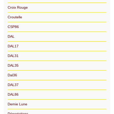
Croix Rouge
Croutelle
CSP86
DAL
DAL17
DAL31
DAL35
Dal36
DAL37
DAL86
Demie Lune
Déportations