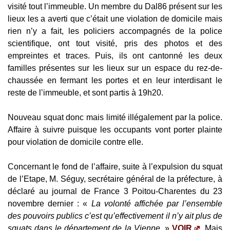
visité tout l’immeuble. Un membre du Dal86 présent sur les
lieux les a averti que c’était une violation de domicile mais
rien n’y a fait, les policiers accompagnés de la police
scientifique, ont tout visité, pris des photos et des
empreintes et traces. Puis, ils ont cantonné les deux
familles présentes sur les lieux sur un espace du rez-de-
chaussée en fermant les portes et en leur interdisant le
reste de l’immeuble, et sont partis à 19h20.
Nouveau squat donc mais limité illégalement par la police.
Affaire à suivre puisque les occupants vont porter plainte
pour violation de domicile contre elle.
Concernant le fond de l’affaire, suite à l’expulsion du squat
de l’Etape, M. Séguy, secrétaire général de la préfecture, à
déclaré au journal de France 3 Poitou-Charentes du 23
novembre dernier : «
La volonté affichée par l’ensemble
des pouvoirs publics c’est qu’effectivement il n’y ait plus de
squats dans le département de la Vienne
. »
VOIR
Mais