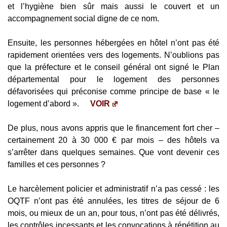
et l’hygiène bien sûr mais aussi le couvert et un
accompagnement social digne de ce nom.
Ensuite, les personnes hébergées en hôtel n’ont pas été
rapidement orientées vers des logements. N’oublions pas
que la préfecture et le conseil général ont signé le Plan
départemental pour le logement des personnes
défavorisées qui préconise comme principe de base « le
logement d’abord ».
VOIR
De plus, nous avons appris que le financement fort cher –
certainement 20 à 30 000 € par mois – des hôtels va
s’arrêter dans quelques semaines. Que vont devenir ces
familles et ces personnes ?
Le harcèlement policier et administratif n’a pas cessé : les
OQTF n’ont pas été annulées, les titres de séjour de 6
mois, ou mieux de un an, pour tous, n’ont pas été délivrés,
les contrôles incessants et les convocations à répétition au