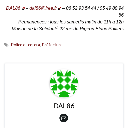
DAL86
–
dal86@free.fr
– 06 52 93 54 44 / 05 49 88 94
56
Permanences : tous les samedis matin de 11h à 12h
Maison de la Solidarité 22 rue du Pigeon Blanc Poitiers
Police et cetera
,
Préfecture
DAL86