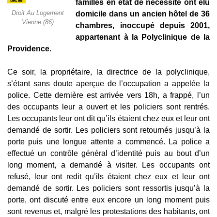
familles en état de nécessité ont élu
Droit Au Logement
domicile dans un ancien hôtel de 36
Vienne (86)
chambres, inoccupé depuis 2001,
appartenant à la Polyclinique de la
Providence.
Ce soir, la propriétaire, la directrice de la polyclinique,
s’étant sans doute aperçue de l’occupation a appelée la
police. Cette dernière est arrivée vers 18h, a frappé, l’un
des occupants leur a ouvert et les policiers sont rentrés.
Les occupants leur ont dit qu’ils étaient chez eux et leur ont
demandé de sortir. Les policiers sont retournés jusqu’à la
porte puis une longue attente a commencé. La police a
effectué un contrôle général d’identité puis au bout d’un
long moment, a demandé à visiter. Les occupants ont
refusé, leur ont redit qu’ils étaient chez eux et leur ont
demandé de sortir. Les policiers sont ressortis jusqu’à la
porte, ont discuté entre eux encore un long moment puis
sont revenus et, malgré les protestations des habitants, ont