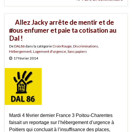
Allez Jacky arrête de mentir et de
nous enfumer et paie ta cotisation au
Dal !
De
DAL86
dans la catégorie
Croix Rouge
,
Discriminations
,
Hébergement
,
Logement d'urgence
,
Sans papiers
17 février 2014
Mardi 4 février dernier France 3 Poitou-Charentes
faisait un reportage sur l’hébergement d’urgence à
Poitiers qui concluait à l’insuffisance des places,