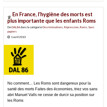
En France, l’hygiène des morts est
plus importante que les enfants Roms
De
DAL86
dans la catégorie
Discriminations
,
Répression
,
Roms
,
Sans
papiers
1 avril 2013
No comment… Les Roms sont dangereux pour la
santé des morts Faites des économies, triez vos sans
abri Manuel Valls ne cesse de durcir sa position sur
les Roms