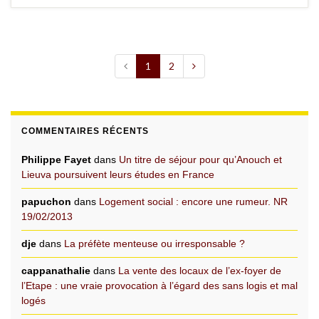
1
2
COMMENTAIRES RÉCENTS
Philippe Fayet
dans
Un titre de séjour pour qu’Anouch et
Lieuva poursuivent leurs études en France
papuchon
dans
Logement social : encore une rumeur. NR
19/02/2013
dje
dans
La préfète menteuse ou irresponsable ?
cappanathalie
dans
La vente des locaux de l’ex-foyer de
l’Etape : une vraie provocation à l’égard des sans logis et mal
logés