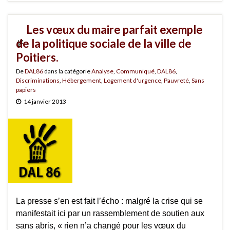
Les vœux du maire parfait exemple
de la politique sociale de la ville de
Poitiers.
De
DAL86
dans la catégorie
Analyse
,
Communiqué
,
DAL86
,
Discriminations
,
Hébergement
,
Logement d'urgence
,
Pauvreté
,
Sans
papiers
14 janvier 2013
La presse s’en est fait l’écho : malgré la crise qui se
manifestait ici par un rassemblement de soutien aux
sans abris, « rien n’a changé pour les vœux du