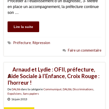
Procéder à l‘établissement d’un diagnostic, 3- Mettre
en place un accompagnement, la préfecture continue
son …
Lire la suite
Préfecture
,
Répression
Faire un commentaire
Arnaud et Lydie : OFII, préfecture,
Aide Sociale à l’Enfance, Croix Rouge :
l’horreur !
De
DAL86
dans la catégorie
Communiqué
,
DAL86
,
Discriminations
,
Expulsions
,
Sans papiers
16 juin 2013