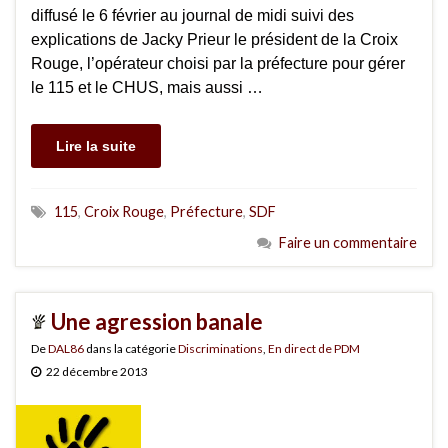
diffusé le 6 février au journal de midi suivi des
explications de Jacky Prieur le président de la Croix
Rouge, l’opérateur choisi par la préfecture pour gérer
le 115 et le CHUS, mais aussi …
Lire la suite
115
,
Croix Rouge
,
Préfecture
,
SDF
Faire un commentaire
Une agression banale
De
DAL86
dans la catégorie
Discriminations
,
En direct de PDM
22 décembre 2013