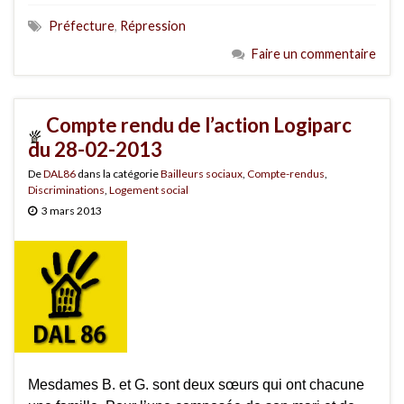
Préfecture
,
Répression
Faire un commentaire
Compte rendu de l’action Logiparc
du 28-02-2013
De
DAL86
dans la catégorie
Bailleurs sociaux
,
Compte-rendus
,
Discriminations
,
Logement social
3 mars 2013
Mesdames B. et G. sont deux sœurs qui ont chacune