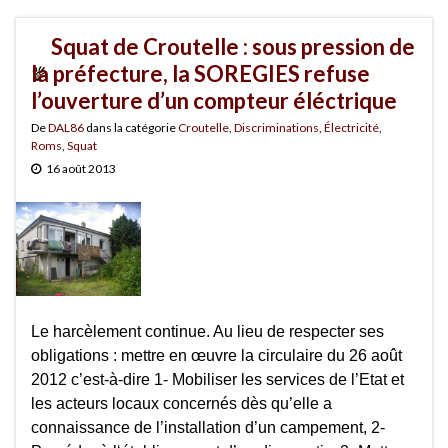
Squat de Croutelle : sous pression de
la préfecture, la SOREGIES refuse
l’ouverture d’un compteur éléctrique
De
DAL86
dans la catégorie
Croutelle
,
Discriminations
,
Électricité
,
Roms
,
Squat
16 août 2013
Le harcèlement continue. Au lieu de respecter ses
obligations : mettre en œuvre la circulaire du 26 août
2012 c’est-à-dire 1- Mobiliser les services de l’Etat et
les acteurs locaux concernés dès qu’elle a
connaissance de l’installation d’un campement, 2-