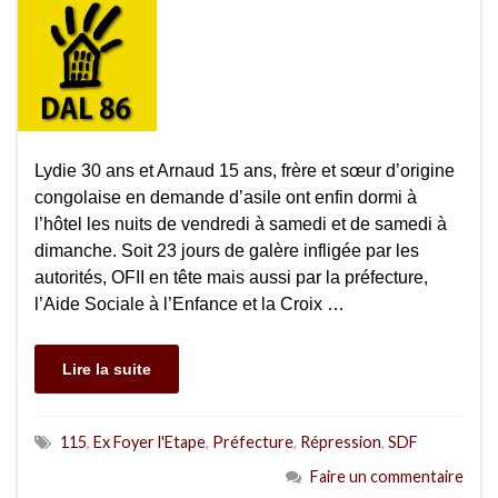
Lydie 30 ans et Arnaud 15 ans, frère et sœur d’origine
congolaise en demande d’asile ont enfin dormi à
l’hôtel les nuits de vendredi à samedi et de samedi à
dimanche. Soit 23 jours de galère infligée par les
autorités, OFII en tête mais aussi par la préfecture,
l’Aide Sociale à l’Enfance et la Croix …
Lire la suite
115
,
Ex Foyer l'Etape
,
Préfecture
,
Répression
,
SDF
Faire un commentaire