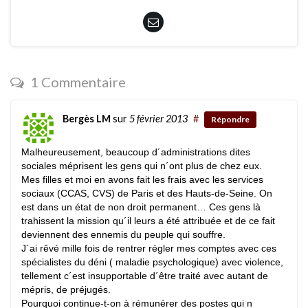
1 Commentaire
Bergès LM
sur
5 février 2013
#
Répondre
Malheureusement, beaucoup d´administrations dites
sociales méprisent les gens qui n´ont plus de chez eux.
Mes filles et moi en avons fait les frais avec les services
sociaux (CCAS, CVS) de Paris et des Hauts-de-Seine. On
est dans un état de non droit permanent… Ces gens là
trahissent la mission qu´il leurs a été attribuée et de ce fait
deviennent des ennemis du peuple qui souffre.
J´ai rêvé mille fois de rentrer régler mes comptes avec ces
spécialistes du déni ( maladie psychologique) avec violence,
tellement c´est insupportable d´être traité avec autant de
mépris, de préjugés.
Pourquoi continue-t-on à rémunérer des postes qui n