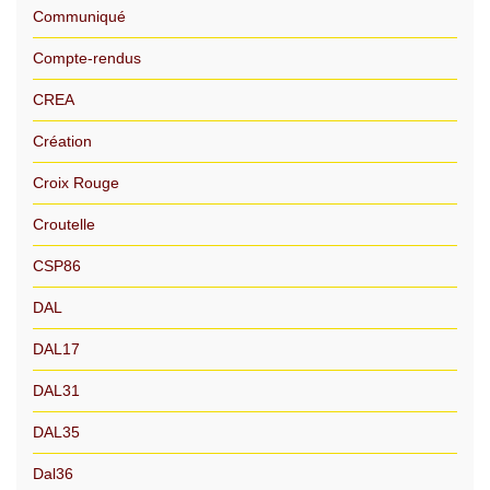
Communiqué
Compte-rendus
CREA
Création
Croix Rouge
Croutelle
CSP86
DAL
DAL17
DAL31
DAL35
Dal36