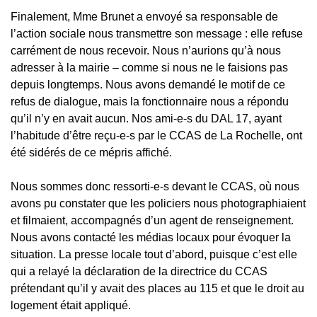
Finalement, Mme Brunet a envoyé sa responsable de
l’action sociale nous transmettre son message : elle refuse
carrément de nous recevoir. Nous n’aurions qu’à nous
adresser à la mairie – comme si nous ne le faisions pas
depuis longtemps. Nous avons demandé le motif de ce
refus de dialogue, mais la fonctionnaire nous a répondu
qu’il n’y en avait aucun. Nos ami-e-s du DAL 17, ayant
l’habitude d’être reçu-e-s par le CCAS de La Rochelle, ont
été sidérés de ce mépris affiché.
Nous sommes donc ressorti-e-s devant le CCAS, où nous
avons pu constater que les policiers nous photographiaient
et filmaient, accompagnés d’un agent de renseignement.
Nous avons contacté les médias locaux pour évoquer la
situation. La presse locale tout d’abord, puisque c’est elle
qui a relayé la déclaration de la directrice du CCAS
prétendant qu’il y avait des places au 115 et que le droit au
logement était appliqué.