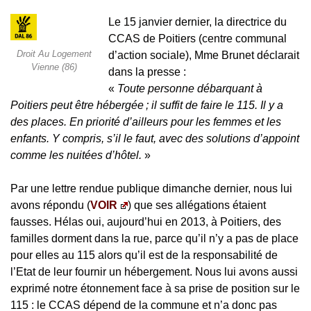
Le 15 janvier dernier, la directrice du
CCAS de Poitiers (centre communal
Droit Au Logement
d’action sociale), Mme Brunet déclarait
Vienne (86)
dans la presse :
«
Toute personne débarquant à
Poitiers peut être hébergée ; il suffit de faire le 115. Il y a
des places. En priorité d’ailleurs pour les femmes et les
enfants. Y compris, s’il le faut, avec des solutions d’appoint
comme les nuitées d’hôtel.
»
Par une lettre rendue publique dimanche dernier, nous lui
avons répondu (
VOIR
) que ses allégations étaient
fausses. Hélas oui, aujourd’hui en 2013, à Poitiers, des
familles dorment dans la rue, parce qu’il n’y a pas de place
pour elles au 115 alors qu’il est de la responsabilité de
l’Etat de leur fournir un hébergement. Nous lui avons aussi
exprimé notre étonnement face à sa prise de position sur le
115 : le CCAS dépend de la commune et n’a donc pas