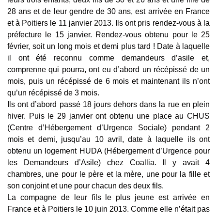
28 ans et de leur gendre de 30 ans, est arrivée en France
et à Poitiers le 11 janvier 2013. Ils ont pris rendez-vous à la
préfecture le 15 janvier. Rendez-vous obtenu pour le 25
février, soit un long mois et demi plus tard ! Date à laquelle
il ont été reconnu comme demandeurs d’asile et,
comprenne qui pourra, ont eu d’abord un récépissé de un
mois, puis un récépissé de 6 mois et maintenant ils n’ont
qu’un récépissé de 3 mois.
Ils ont d’abord passé 18 jours dehors dans la rue en plein
hiver. Puis le 29 janvier ont obtenu une place au CHUS
(Centre d’Hébergement d’Urgence Sociale) pendant 2
mois et demi, jusqu’au 10 avril, date à laquelle ils ont
obtenu un logement HUDA (Hébergement d’Urgence pour
les Demandeurs d’Asile) chez Coallia. Il y avait 4
chambres, une pour le père et la mère, une pour la fille et
son conjoint et une pour chacun des deux fils.
La compagne de leur fils le plus jeune est arrivée en
France et à Poitiers le 10 juin 2013. Comme elle n’était pas