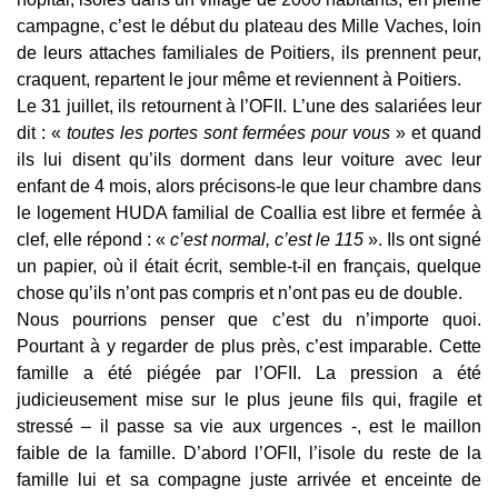
campagne, c’est le début du plateau des Mille Vaches, loin
de leurs attaches familiales de Poitiers, ils prennent peur,
craquent, repartent le jour même et reviennent à Poitiers.
Le 31 juillet, ils retournent à l’OFII. L’une des salariées leur
dit : «
toutes les portes sont fermées pour vous
» et quand
ils lui disent qu’ils dorment dans leur voiture avec leur
enfant de 4 mois, alors précisons-le que leur chambre dans
le logement HUDA familial de Coallia est libre et fermée à
clef, elle répond : «
c’est normal, c’est le 115
». Ils ont signé
un papier, où il était écrit, semble-t-il en français, quelque
chose qu’ils n’ont pas compris et n’ont pas eu de double.
Nous pourrions penser que c’est du n’importe quoi.
Pourtant à y regarder de plus près, c’est imparable. Cette
famille a été piégée par l’OFII. La pression a été
judicieusement mise sur le plus jeune fils qui, fragile et
stressé – il passe sa vie aux urgences -, est le maillon
faible de la famille. D’abord l’OFII, l’isole du reste de la
famille lui et sa compagne juste arrivée et enceinte de