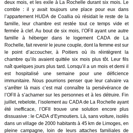
deux mois, et les exile à La Rochelle durant six mois. Le
comble : il y avait toujours une place pour eux dans
l’appartement HUDA de Coallia où résidait le reste de la
famille, leur chambre est restée tout ce temps vide et
fermée à clef. Au bout de six mois, l’OFII ayant une autre
famille à héberger dans le logement CADA de La
Rochelle, fait revenir le jeune couple, dont la femme est sur
le point d’accoucher, à Poitiers où ils réintègrent la
chambre qu’ils avaient quittée six mois plus tôt. Leur fils
naît quelques jours plus tard. Lorsqu’il a un mois et demi il
est hospitalisé une semaine pour une déficience
immunitaire. Nous pourrions penser que leur calvaire va
s’arrêter là mais c’est mal connaître la persévérance de
l’OFII à s’acharner sur les personnes et à les détruire. Fin
juillet, rebelote, l’isolement au CADA de La Rochelle ayant
été inefficace, l’OFII trouve une solution encore plus
dissuasive : le CADA d’Eymoutiers. Là, sans voiture, isolés
dans un village de 2000 habitants à 45 km de Limoges, en
pleine campagne, loin de leurs attaches familiales de