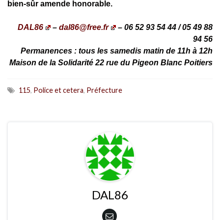
bien-sûr amende honorable.
DAL86
–
dal86@free.fr
– 06 52 93 54 44 / 05 49 88
94 56
Permanences : tous les samedis matin de 11h à 12h
Maison de la Solidarité 22 rue du Pigeon Blanc Poitiers
115
,
Police et cetera
,
Préfecture
DAL86