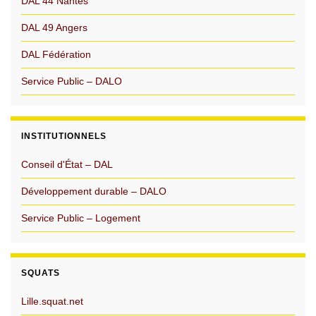
DAL 44 Nantes
DAL 49 Angers
DAL Fédération
Service Public – DALO
INSTITUTIONNELS
Conseil d'État – DAL
Développement durable – DALO
Service Public – Logement
SQUATS
Lille.squat.net