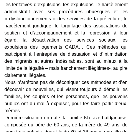
les tentatives d’expulsions, les expulsions, le harcèlement
administratif avec ses procédures ubuesques et les
« dysfonctionnements » des services de la préfecture, le
harcèlement juridique, le torpillage des associations de
soutien et d’accompagnement et la répression à leur
égard, la désactivation des services sociaux, les
expulsions des
logements CADA
… Ces méthodes qui
participent à l’entreprise de dissuasion et d’intimidation
des migrants et autres indésirables, sont au mieux à la
limite de la légalité – mais franchement illégitimes-, au pire
clairement illégales.
Nous n’arrêtons pas de décortiquer ces méthodes et d’en
découvrir de nouvelles, qui visent
toujours à démolir les
familles, les couples et les personnes, que les pouvoirs
publics ont du mal à expulser, pour les faire partir d’eux-
mêmes.
Dernière situation en date, la famille Kh. azerbaïdjanaise,
composée du père de 60 ans, de la mère de 49 ans, de
leurs trois enfants, deux fils de 30 et 26 ans et une fille de