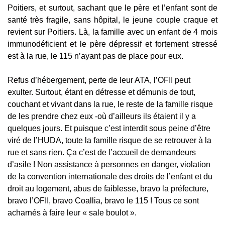
Poitiers, et surtout, sachant que le père et l’enfant sont de
santé très fragile, sans hôpital, le jeune couple craque et
revient sur Poitiers. Là, la famille avec un enfant de 4 mois
immunodéficient et le père dépressif et fortement stressé
est à la rue, le 115 n’ayant pas de place pour eux.
Refus d’hébergement, perte de leur ATA, l’OFII peut
exulter. Surtout, étant en détresse et démunis de tout,
couchant et vivant dans la rue, le reste de la famille risque
de les prendre chez eux -où d’ailleurs ils étaient il y a
quelques jours. Et puisque c’est interdit sous peine d’être
viré de l’HUDA, toute la famille risque de se retrouver à la
rue et sans rien. Ça c’est de l’accueil de demandeurs
d’asile ! Non assistance à personnes en danger, violation
de la convention internationale des droits de l’enfant et du
droit au logement, abus de faiblesse, bravo la préfecture,
bravo l’OFII, bravo Coallia, bravo le 115 ! Tous ce sont
acharnés à faire leur « sale boulot ».