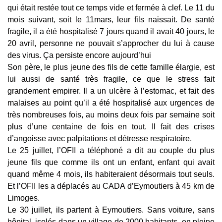
qui était restée tout ce temps vide et fermée à clef. Le 11 du
mois suivant, soit le 11mars, leur fils naissait. De santé
fragile, il a été hospitalisé 7 jours quand il avait 40 jours, le
20 avril, personne ne pouvait s’approcher du lui à cause
des virus. Ça persiste encore aujourd’hui
Son père, le plus jeune des fils de cette famille élargie, est
lui aussi de santé très fragile, ce que le stress fait
grandement empirer. Il a un ulcère à l’estomac, et fait des
malaises au point qu’il a été hospitalisé aux urgences de
très nombreuses fois, au moins deux fois par semaine soit
plus d’une centaine de fois en tout. Il fait des crises
d’angoisse avec palpitations et détresse respiratoire.
Le 25 juillet, l’OFII a téléphoné a dit au couple du plus
jeune fils que comme ils ont un enfant, enfant qui avait
quand même 4 mois, ils habiteraient désormais tout seuls.
Et l’OFII les a déplacés au CADA d’Eymoutiers à 45 km de
Limoges.
Le 30 juillet, ils partent à Eymoutiers. Sans voiture, sans
hôpital, isolés dans un village de 2000 habitants, en pleine