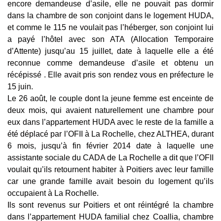
encore demandeuse d’asile, elle ne pouvait pas dormir
dans la chambre de son conjoint dans le logement HUDA,
et comme le 115 ne voulait pas l’héberger, son conjoint lui
a payé l’hôtel avec son ATA (Allocation Temporaire
d’Attente) jusqu’au 15 juillet, date à laquelle elle a été
reconnue comme demandeuse d’asile et obtenu un
récépissé . Elle avait pris son rendez vous en préfecture le
15 juin.
Le 26 août, le couple dont la jeune femme est enceinte de
deux mois, qui avaient naturellement une chambre pour
eux dans l’appartement HUDA avec le reste de la famille a
été déplacé par l’OFII à La Rochelle, chez ALTHEA, durant
6 mois, jusqu’à fin février 2014 date à laquelle une
assistante sociale du CADA de La Rochelle a dit que l’OFII
voulait qu’ils retournent habiter à Poitiers avec leur famille
car une grande famille avait besoin du logement qu’ils
occupaient à La Rochelle.
Ils sont revenus sur Poitiers et ont réintégré la chambre
dans l’appartement HUDA familial chez Coallia, chambre