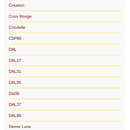
Création
Croix Rouge
Croutelle
CSP86
DAL
DAL17
DAL31
DAL35
Dal36
DAL37
DAL86
Demie Lune