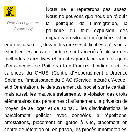
Nous ne le répéterons pas assez.
N
ous ne pouvons que nous en réjouir,
Droit Au Logement
la politique de l’immigration, la
Vienne (86)
politique du tout expulsion des
migrants en situation irrégulière est un
énorme fiasco. Et, devant les grosses difficultés qu’ils ont à
expulser, les pouvoirs publics sont amenés à utiliser des
méthodes expéditives et brutales pour faire partir les gens
d’eux-mêmes
de Poitiers et de France : l’indignité et les
carences du CHUS (Centre d’Hébergement d’Urgence
Sociale), l’impuissance du SIAO (Service Intégré d’Accueil
et d’Orientation), le défaussement du social sur le caritatif,
mais aussi, les mauvais traitements, la violation des droits
élémentaires des personnes : l’affamement, la privation de
moyen de se loger et de soins…, les discriminations, le
harcèlement policier avec contrôles à répétitions,
arrestations, placement en garde à vue, placement en
centre de rétention ou en prison, les procès innombrables,