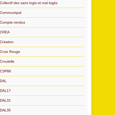
Collectif des sans logis et mal logés
Communiqué
Compte-rendus
CREA
Création
Croix Rouge
Croutelle
CSP86
DAL
DAL17
DAL31
DAL35