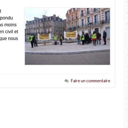
t
répondu
pas moins
n civil et
 que nous
Faire un commentaire