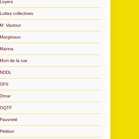
Loyers
Luttes collectives
M. Vautour
Marginaux
Marina
Mort de la rue
NDDL
OFII
Omar
OQTF
Pauvreté
Pétition