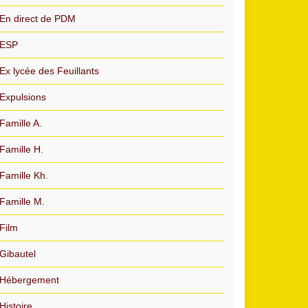
En direct de PDM
ESP
Ex lycée des Feuillants
Expulsions
Famille A.
Famille H.
Famille Kh.
Famille M.
Film
Gibautel
Hébergement
Histoire