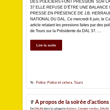
DES POLICIERS FONT PRESSION SUR L
37 ELLE REFUSE D’ÊTRE UNE BALANCE
PRESSE EN PRÉSENCE DE J.B. HERRAU
NATIONAL DU DAL. Ce mercredi 6 juin, le Ca
article relatant les pressions faites par des p
de Tours sur la Présidente du DAL 37. …
Lire la suite
Police
,
Police et cetera
,
Tours
A propos de la soirée d’action
De
DAL86
dans la catégorie
Actions
,
Compte-rendus
,
DAL86