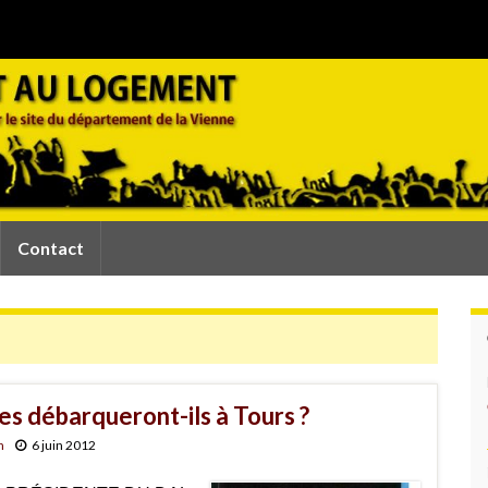
Contact
es débarqueront-ils à Tours ?
n
6 juin 2012