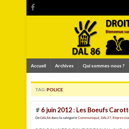
Accueil
Archives
Qui sommes-nous ?
TAG:
POLICE
6 juin 2012 : Les Boeufs Carott
De
DAL86
dans la catégorie
Communiqué
,
DAL37
,
Répressio