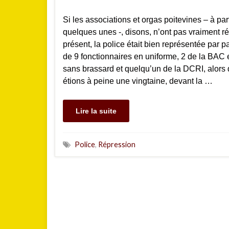
Si les associations et orgas poitevines – à par
quelques unes -, disons, n’ont pas vraiment 
présent, la police était bien représentée par 
de 9 fonctionnaires en uniforme, 2 de la BAC e
sans brassard et quelqu’un de la DCRI, alors
étions à peine une vingtaine, devant la …
Lire la suite
Police
,
Répression