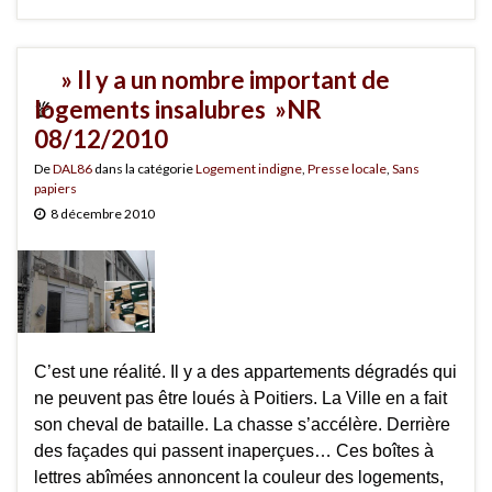
» Il y a un nombre important de
logements insalubres »NR
08/12/2010
De
DAL86
dans la catégorie
Logement indigne
,
Presse locale
,
Sans
papiers
8 décembre 2010
C’est une réalité. Il y a des appartements dégradés qui
ne peuvent pas être loués à Poitiers. La Ville en a fait
son cheval de bataille. La chasse s’accélère. Derrière
des façades qui passent inaperçues… Ces boîtes à
lettres abîmées annoncent la couleur des logements,