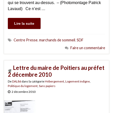
qui se trouvent au-dessus. – (Photomontage Patrick
Lavaud) Ce n’est …
Lire la suite
Centre Presse
,
marchands de sommeil
,
SDF
Faire un commentaire
Lettre du maire de Poitiers au préfet
2 décembre 2010
De
DAL86
dans la catégorie
Hébergement
,
Logement indigne
,
Politique du logement
,
Sans papiers
2 décembre 2010