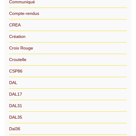
Communiqué
Compte-rendus
CREA
Création
Croix Rouge
Croutelle
CSP86
DAL
DAL17
DAL31
DAL35
Dal36