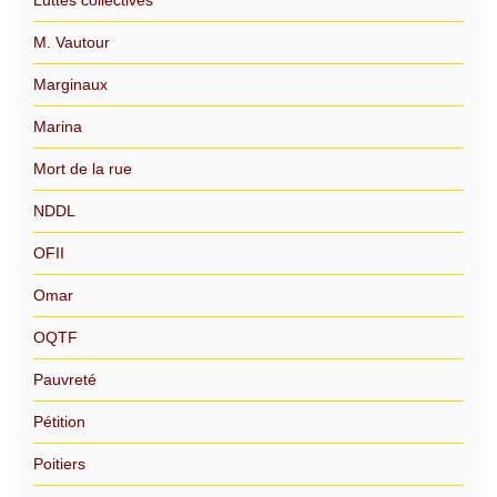
Luttes collectives
M. Vautour
Marginaux
Marina
Mort de la rue
NDDL
OFII
Omar
OQTF
Pauvreté
Pétition
Poitiers