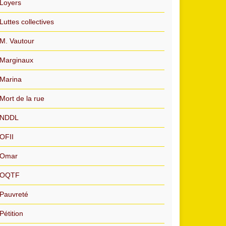
Loyers
Luttes collectives
M. Vautour
Marginaux
Marina
Mort de la rue
NDDL
OFII
Omar
OQTF
Pauvreté
Pétition