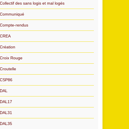
Collectif des sans logis et mal logés
Communiqué
Compte-rendus
CREA
Création
Croix Rouge
Croutelle
CSP86
DAL
DAL17
DAL31
DAL35