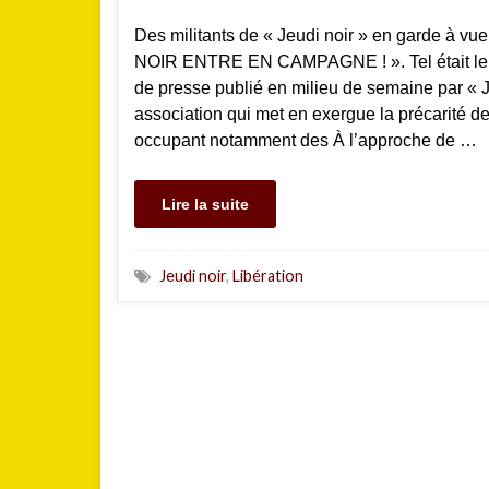
Des militants de « Jeudi noir » en garde à v
NOIR ENTRE EN CAMPAGNE ! ». Tel était le 
de presse publié en milieu de semaine par « J
association qui met en exergue la précarité 
occupant notamment des À l’approche de …
Lire la suite
Jeudi noir
,
Libération