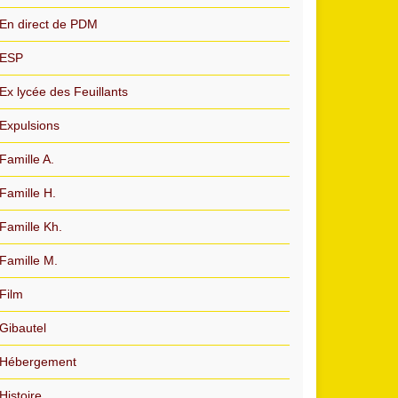
En direct de PDM
ESP
Ex lycée des Feuillants
Expulsions
Famille A.
Famille H.
Famille Kh.
Famille M.
Film
Gibautel
Hébergement
Histoire