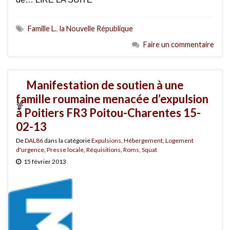
Famille L.
,
la Nouvelle République
Faire un commentaire
Manifestation de soutien à une
famille roumaine menacée d’expulsion
à Poitiers FR3 Poitou-Charentes 15-
02-13
De
DAL86
dans la catégorie
Expulsions
,
Hébergement
,
Logement
d'urgence
,
Presse locale
,
Réquisitions
,
Roms
,
Squat
15 février 2013