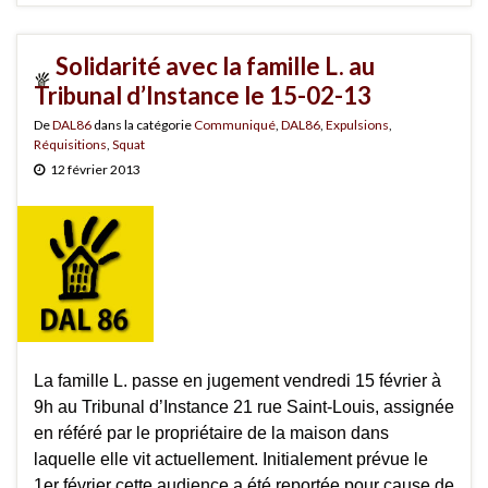
Solidarité avec la famille L. au
Tribunal d’Instance le 15-02-13
De
DAL86
dans la catégorie
Communiqué
,
DAL86
,
Expulsions
,
Réquisitions
,
Squat
12 février 2013
La famille L. passe en jugement vendredi 15 février à
9h au Tribunal d’Instance 21 rue Saint-Louis, assignée
en référé par le propriétaire de la maison dans
laquelle elle vit actuellement. Initialement prévue le
1er février cette audience a été reportée pour cause de