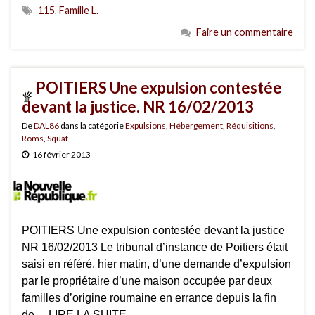
115
,
Famille L.
Faire un commentaire
POITIERS Une expulsion contestée
devant la justice. NR 16/02/2013
De
DAL86
dans la catégorie
Expulsions
,
Hébergement
,
Réquisitions
,
Roms
,
Squat
16 février 2013
POITIERS Une expulsion contestée devant la justice
NR 16/02/2013 Le tribunal d’instance de Poitiers était
saisi en référé, hier matin, d’une demande d’expulsion
par le propriétaire d’une maison occupée par deux
familles d’origine roumaine en errance depuis la fin
de… LIRE LA SUITE