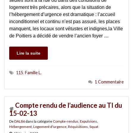
seules sont à la rue ou dans des conditions de
logement très précaires, alors que la situation de
l’hébergement d’urgence est dramatique : l’accueil
inconditionnel et continu n’est pas assuré, les places
manquent, les locaux sont vétustes et indignes,la Ville
de Poitiers a décidé de vendre l’ancien foyer …
Lire la suite
115
,
Famille L.
1 Commentaire
Compte rendu de l’audience au TI du
15-02-13
De
DAL86
dans la catégorie
Compte-rendus
,
Expulsions
,
Hébergement
,
Logement d'urgence
,
Réquisitions
,
Squat