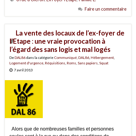
Faire un commentaire
La vente des locaux de l’ex-foyer de
l’Etape : une vraie provocation à
l’égard des sans logis et mal logés
De
DAL86
dans la catégorie
Communiqué
,
DAL86
,
Hébergement
,
Logement d'urgence
,
Réquisitions
,
Roms
,
Sans papiers
,
Squat
7 avril 2013
Alors que de nombreuses familles et personnes