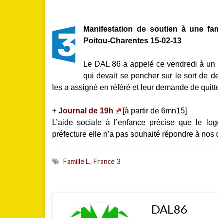
Manifestation de soutien à une fa
Poitou-Charentes 15-02-13
Le DAL 86 a appelé ce vendredi à un r
qui devait se pencher sur le sort de d
les a assigné en référé et leur demande de qui
+
Journal de 19h
[à partir de 6mn15]
L’aide sociale à l’enfance précise que le l
préfecture elle n’a pas souhaité répondre à no
Famille L.
,
France 3
DAL86