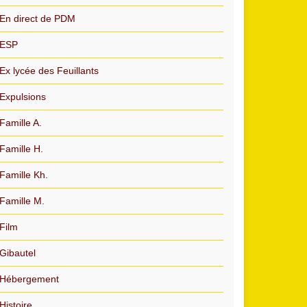
En direct de PDM
ESP
Ex lycée des Feuillants
Expulsions
Famille A.
Famille H.
Famille Kh.
Famille M.
Film
Gibautel
Hébergement
Histoire