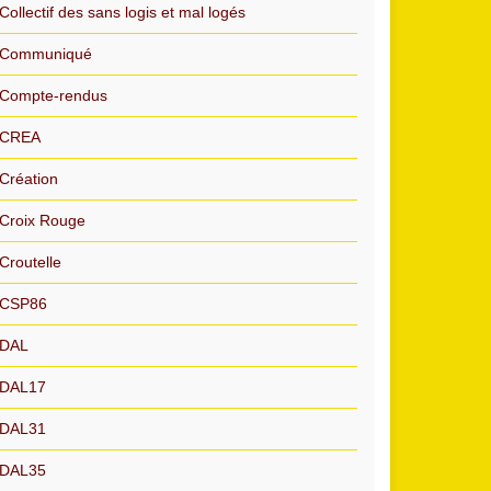
Collectif des sans logis et mal logés
Communiqué
Compte-rendus
CREA
Création
Croix Rouge
Croutelle
CSP86
DAL
DAL17
DAL31
DAL35