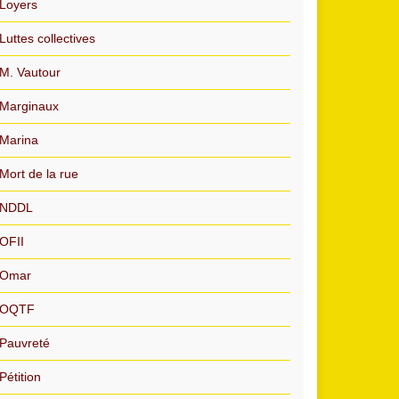
Loyers
Luttes collectives
M. Vautour
Marginaux
Marina
Mort de la rue
NDDL
OFII
Omar
OQTF
Pauvreté
Pétition