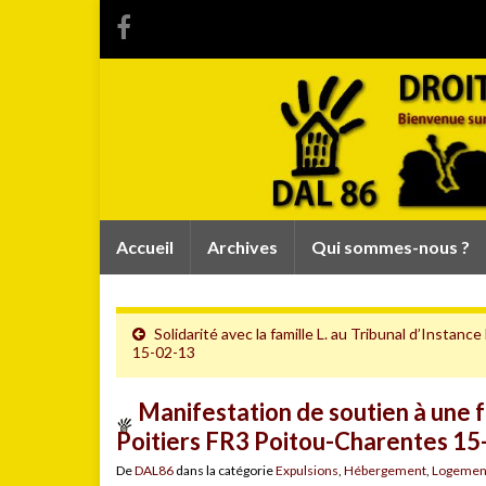
Accueil
Archives
Qui sommes-nous ?
Solidarité avec la famille L. au Tribunal d’Instance 
15-02-13
Manifestation de soutien à une 
Poitiers FR3 Poitou-Charentes 15
De
DAL86
dans la catégorie
Expulsions
,
Hébergement
,
Logement