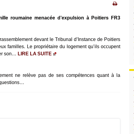
mille roumaine menacée d’expulsion à Poitiers FR3
assemblement devant le Tribunal d’Instance de Poitiers
eux familles. Le propriétaire du logement qu’ils occupent
tter son…
LIRE LA SUITE
ogement ne relève pas de ses compétences quant à la
s questions…