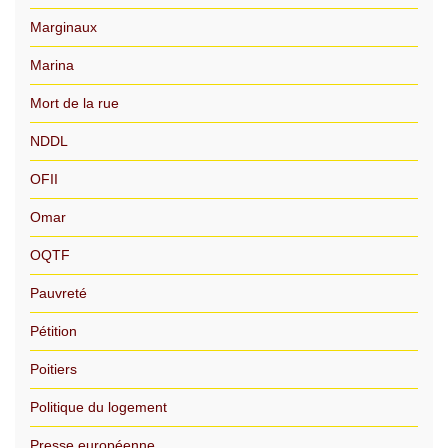
Marginaux
Marina
Mort de la rue
NDDL
OFII
Omar
OQTF
Pauvreté
Pétition
Poitiers
Politique du logement
Presse européenne