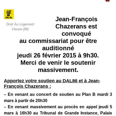
Jean-François
Droit Au Logement
Chazerans est
Vienne (86)
convoqué
au commissariat pour être
auditionné
jeudi 26 février 2015 à 9h30
.
Merci de venir le soutenir
massivement.
Apportez votre soutien au DAL86 et à Jean-
François Chazerans :
– En venant au concert de soutien au Plan B mardi 3
mars à partir de 20h30
– En venant massivement au procès en appel jeudi 5
mars à 16h30 au Tribunal de Grande Instance, Palais