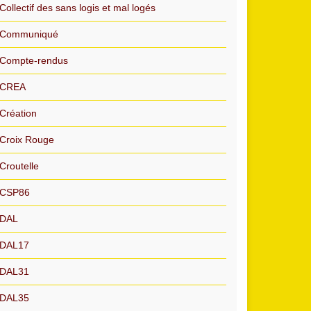
Collectif des sans logis et mal logés
Communiqué
Compte-rendus
CREA
Création
Croix Rouge
Croutelle
CSP86
DAL
DAL17
DAL31
DAL35