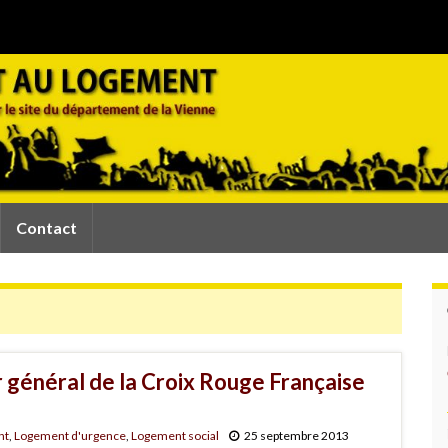
Contact
 général de la Croix Rouge Française
nt
,
Logement d'urgence
,
Logement social
25 septembre 2013