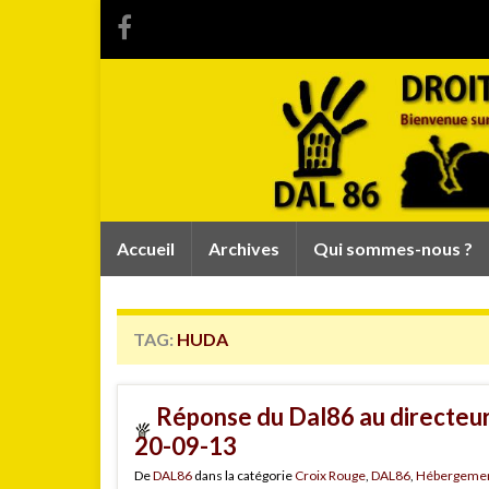
Accueil
Archives
Qui sommes-nous ?
TAG:
HUDA
Réponse du Dal86 au directeur
20-09-13
De
DAL86
dans la catégorie
Croix Rouge
,
DAL86
,
Hébergeme