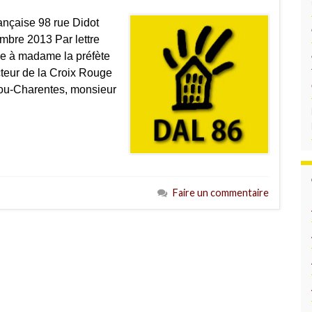
ançaise 98 rue Didot
bre 2013 Par lettre
e à madame la préfète
cteur de la Croix Rouge
itou-Charentes, monsieur
Faire un commentaire