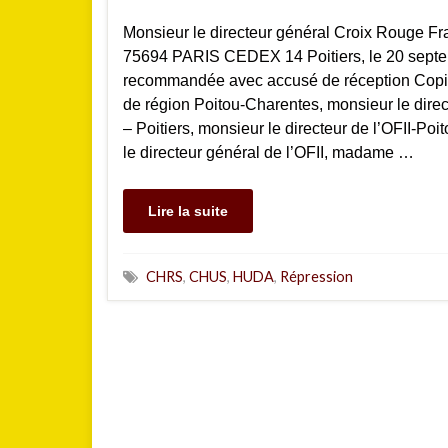
Monsieur le directeur général Croix Rouge Fr
75694 PARIS CEDEX 14 Poitiers, le 20 septem
recommandée avec accusé de réception Copi
de région Poitou-Charentes, monsieur le dire
– Poitiers, monsieur le directeur de l’OFII-Po
le directeur général de l’OFII, madame …
Lire la suite
CHRS
,
CHUS
,
HUDA
,
Répression