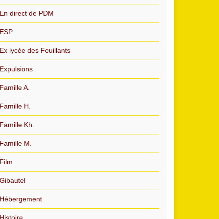
En direct de PDM
ESP
Ex lycée des Feuillants
Expulsions
Famille A.
Famille H.
Famille Kh.
Famille M.
Film
Gibautel
Hébergement
Histoire