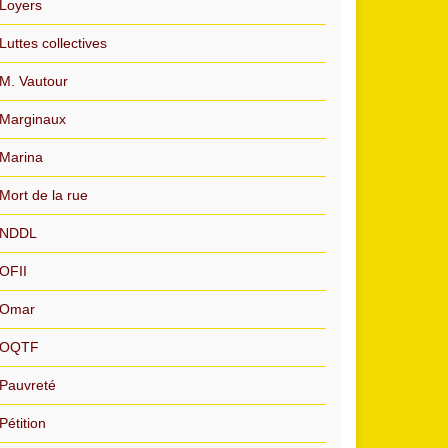
Loyers
Luttes collectives
M. Vautour
Marginaux
Marina
Mort de la rue
NDDL
OFII
Omar
OQTF
Pauvreté
Pétition