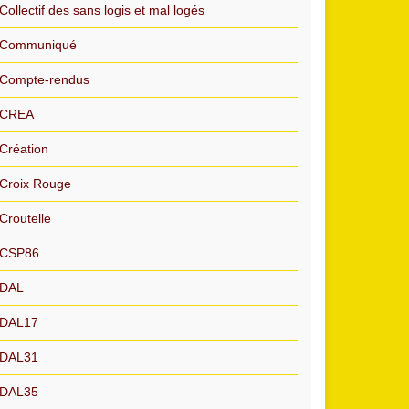
Collectif des sans logis et mal logés
Communiqué
Compte-rendus
CREA
Création
Croix Rouge
Croutelle
CSP86
DAL
DAL17
DAL31
DAL35