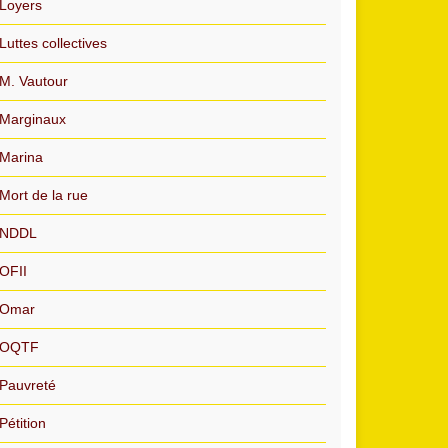
Loyers
Luttes collectives
M. Vautour
Marginaux
Marina
Mort de la rue
NDDL
OFII
Omar
OQTF
Pauvreté
Pétition