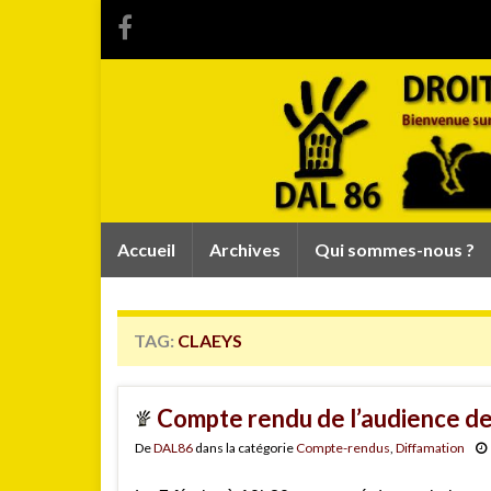
Accueil
Archives
Qui sommes-nous ?
TAG:
CLAEYS
Compte rendu de l’audience de 
De
DAL86
dans la catégorie
Compte-rendus
,
Diffamation