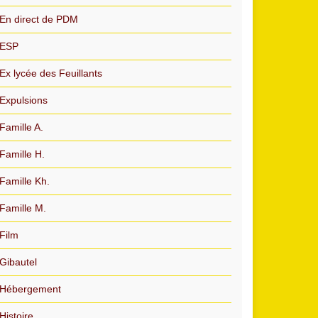
En direct de PDM
ESP
Ex lycée des Feuillants
Expulsions
Famille A.
Famille H.
Famille Kh.
Famille M.
Film
Gibautel
Hébergement
Histoire