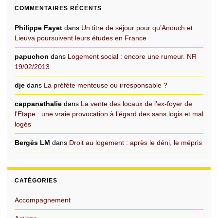
COMMENTAIRES RÉCENTS
Philippe Fayet
dans
Un titre de séjour pour qu’Anouch et
Lieuva poursuivent leurs études en France
papuchon
dans
Logement social : encore une rumeur. NR
19/02/2013
dje
dans
La préfète menteuse ou irresponsable ?
cappanathalie
dans
La vente des locaux de l’ex-foyer de
l’Etape : une vraie provocation à l’égard des sans logis et mal
logés
Bergès LM
dans
Droit au logement : après le déni, le mépris
CATÉGORIES
Accompagnement