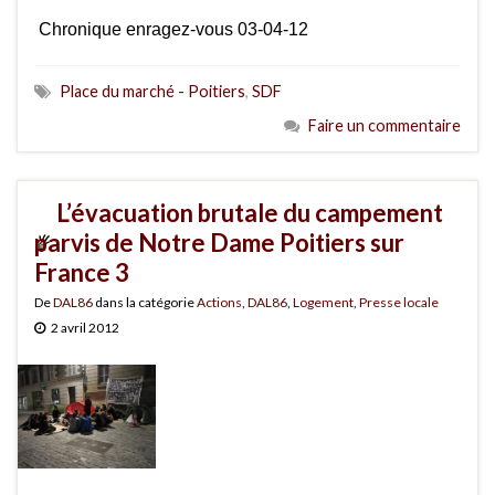
Chronique enragez-vous 03-04-12
Place du marché - Poitiers
,
SDF
Faire un commentaire
L’évacuation brutale du campement
parvis de Notre Dame Poitiers sur
France 3
De
DAL86
dans la catégorie
Actions
,
DAL86
,
Logement
,
Presse locale
2 avril 2012