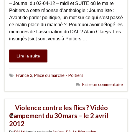
– Journal du 02-04-12 – midi et SUITE où le maire
Poitiers a cette réponse d’anthologie : Journaliste :
Avant de parler politique, un mot sur ce qui s’est passé
ce matin place du marché ? Pourquoi avoir délogé les
membres de l’association du DAL ? Alain Claeys: Les
insurgés [sic] sont venus à Poitiers …
Lire la suite
France 3
,
Place du marché - Poitiers
Faire un commentaire
Violence contre les flics ? Vidéo
Campement du 30 mars – le 2 avril
2012
De
DAL86
dans la catégorie
Actions
,
DAL86
,
Répression