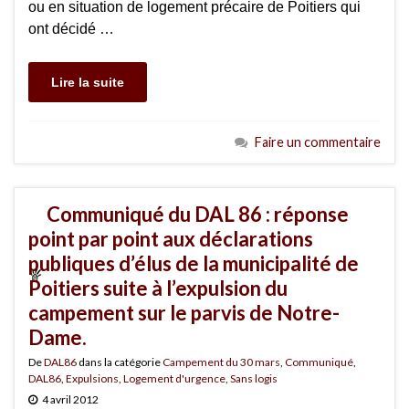
ou en situation de logement précaire de Poitiers qui
ont décidé …
Lire la suite
Faire un commentaire
Communiqué du DAL 86 : réponse
point par point aux déclarations
publiques d’élus de la municipalité de
Poitiers suite à l’expulsion du
campement sur le parvis de Notre-
Dame.
De
DAL86
dans la catégorie
Campement du 30 mars
,
Communiqué
,
DAL86
,
Expulsions
,
Logement d'urgence
,
Sans logis
4 avril 2012