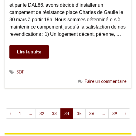
et par le DAL86, avons décidé d’installer un
campement de résistance place Charles de Gaulle le
30 mars à partir 18h. Nous sommes déterminé-e-s à
maintenir ce campement jusqu’à la satisfaction de nos
revendications : 1) Un logement décent, pérenne, …
Lire la suite
SDF
Faire un commentaire
1
…
32
33
34
35
36
…
39