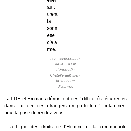
Les représentants
de la LDH et
d’Emmaüs
Châtellerault tirent
la sonnette
d’alarme.
La LDH et Emmaüs dénoncent des “ difficultés récurrentes
dans l’accueil des étrangers en préfecture ”, notamment
pour la prise de rendez-vous.
La Ligue des droits de l’Homme et la communauté