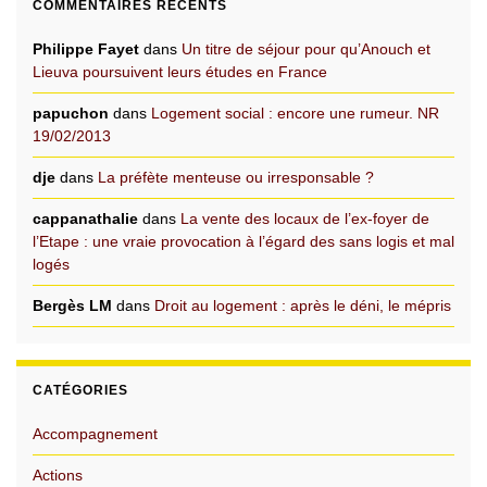
COMMENTAIRES RÉCENTS
Philippe Fayet
dans
Un titre de séjour pour qu’Anouch et
Lieuva poursuivent leurs études en France
papuchon
dans
Logement social : encore une rumeur. NR
19/02/2013
dje
dans
La préfète menteuse ou irresponsable ?
cappanathalie
dans
La vente des locaux de l’ex-foyer de
l’Etape : une vraie provocation à l’égard des sans logis et mal
logés
Bergès LM
dans
Droit au logement : après le déni, le mépris
CATÉGORIES
Accompagnement
Actions