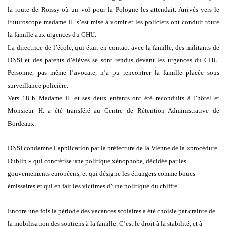
la route de Roissy où un vol pour la Pologne les attendait. Arrivés vers le
Futuroscope madame H. s’est mise à vomir et les policiers ont conduit toute
la famille aux urgences du CHU.
La directrice de l’école, qui était en contact avec la famille, des militants de
DNSI et des parents d’élèves se sont rendus devant les urgences du CHU.
Personne, pas même l’avocate, n’a pu rencontrer la famille placée sous
surveillance policière.
Vers 18 h Madame H. et ses deux enfants ont été reconduits à l’hôtel et
Monsieur H. a été transféré au Centre de Rétention Administrative de
Bordeaux.
DNSI condamne l’application par la préfecture de la Vienne de la «procédure
Dublin » qui concrétise une politique xénophobe, décidée par les
gouvernements européens, et qui désigne les étrangers comme boucs-
émissaires et qui en fait les victimes d’une politique du chiffre.
Encore une fois la période des vacances scolaires a été choisie par crainte de
la mobilisation des soutiens à la famille. C’est le droit à la stabilité, et à