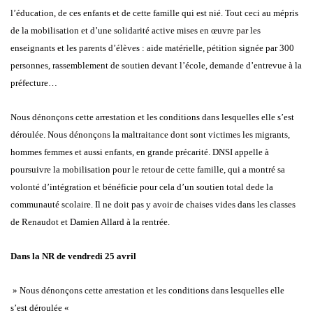
l’éducation, de ces enfants et de cette famille qui est nié. Tout ceci au mépris
de la mobilisation et d’une solidarité active mises en œuvre par les
enseignants et les parents d’élèves : aide matérielle, pétition signée par 300
personnes, rassemblement de soutien devant l’école, demande d’entrevue à la
préfecture…
Nous dénonçons cette arrestation et les conditions dans lesquelles elle s’est
déroulée. Nous dénonçons la maltraitance dont sont victimes les migrants,
hommes femmes et aussi enfants, en grande précarité. DNSI appelle à
poursuivre la mobilisation pour le retour de cette famille, qui a montré sa
volonté d’intégration et bénéficie pour cela d’un soutien total dede la
communauté scolaire. Il ne doit pas y avoir de chaises vides dans les classes
de Renaudot et Damien Allard à la rentrée.
Dans la NR de vendredi 25 avril
» Nous dénonçons cette arrestation et les conditions dans lesquelles elle
s’est déroulée «