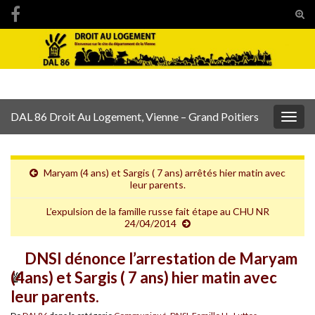
Tog
sear
Search for:
for
DAL 86 Droit Au Logement, Vienne – Grand Poitiers
Togg
navig
Maryam (4 ans) et Sargis ( 7 ans) arrêtés hier matin avec
leur parents.
L’expulsion de la famille russe fait étape au CHU NR
24/04/2014
DNSI dénonce l’arrestation de Maryam
(4ans) et Sargis ( 7 ans) hier matin avec
leur parents.