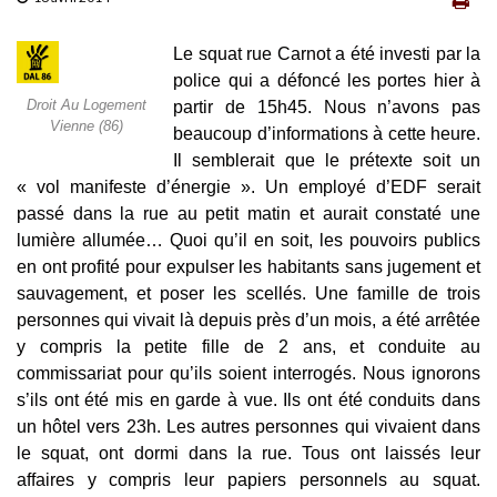
Le squat rue Carnot a été investi par la
police qui a défoncé les portes hier à
Droit Au Logement
partir de 15h45. Nous n’avons pas
Vienne (86)
beaucoup d’informations à cette heure.
Il semblerait que le prétexte soit un
« vol manifeste d’énergie ». Un employé d’EDF serait
passé dans la rue au petit matin et aurait constaté une
lumière allumée… Quoi qu’il en soit, les pouvoirs publics
en ont profité pour expulser les habitants sans jugement et
sauvagement, et poser les scellés. Une famille de trois
personnes qui vivait là depuis près d’un mois, a été arrêtée
y compris la petite fille de 2 ans, et conduite au
commissariat pour qu’ils soient interrogés. Nous ignorons
s’ils ont été mis en garde à vue. Ils ont été conduits dans
un hôtel vers 23h. Les autres personnes qui vivaient dans
le squat, ont dormi dans la rue. Tous ont laissés leur
affaires y compris leur papiers personnels au squat.