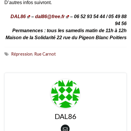
D’autres infos suivront.
DAL86
–
dal86@free.fr
– 06 52 93 54 44 / 05 49 88
94 56
Permanences : tous les samedis matin de 11h à 12h
Maison de la Solidarité 22 rue du Pigeon Blanc Poitiers
Répression
,
Rue Carnot
DAL86