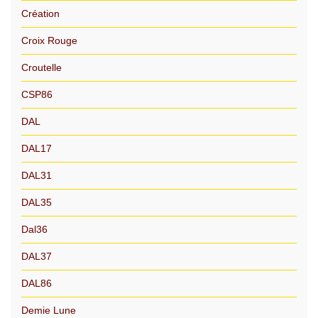
Création
Croix Rouge
Croutelle
CSP86
DAL
DAL17
DAL31
DAL35
Dal36
DAL37
DAL86
Demie Lune