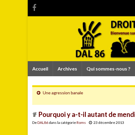
Accueil
Archives
Qui sommes-nous ?
Une agression banale
Pourquoi y a-t-il autant de mendi
De
DAL86
dans la catégorie
Roms
23 décembre 2013