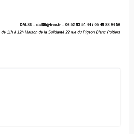
DAL86 – dal86@free.fr – 06 52 93 54 44 / 05 49 88 94 56
de 11h à 12h Maison de la Solidarité 22 rue du Pigeon Blanc Poitiers