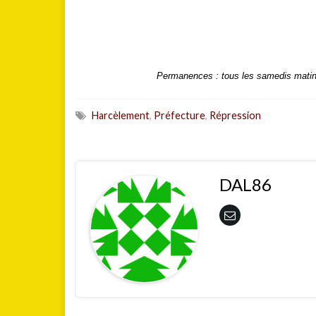
Permanences : tous les samedis matin 
Harcèlement
,
Préfecture
,
Répression
DAL86