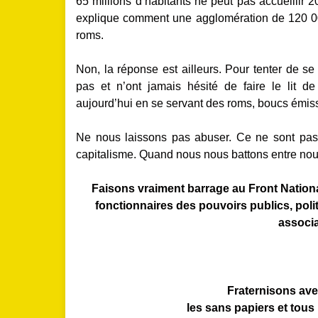
65 millions d’habitants ne peut pas accueillir
explique comment une agglomération de 120 00
roms.
Non, la réponse est ailleurs. Pour tenter de se
pas et n’ont jamais hésité de faire le lit de
aujourd’hui en se servant des roms, boucs émiss
Ne nous laissons pas abuser. Ce ne sont pas 
capitalisme. Quand nous nous battons entre nous
Faisons vraiment barrage au Front National
fonctionnaires des pouvoirs publics, pol
associa
Fraternisons ave
les sans papiers et tous