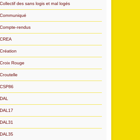
Collectif des sans logis et mal logés
Communiqué
Compte-rendus
CREA
Création
Croix Rouge
Croutelle
CSP86
DAL
DAL17
DAL31
DAL35