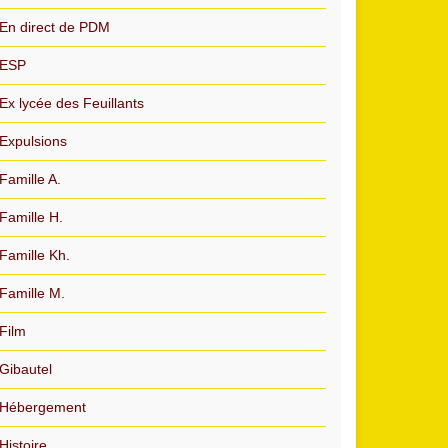
En direct de PDM
ESP
Ex lycée des Feuillants
Expulsions
Famille A.
Famille H.
Famille Kh.
Famille M.
Film
Gibautel
Hébergement
Histoire