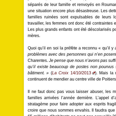
séparés de leur famille et renvoyés en Rouman
une situation encore plus désastreuse. Les dett
familles ruinées sont expulsables de leurs 
travailler, les femmes ont donc été contraintes et
Les plus grands enfants ont été déscolarisés p
mères.
Quoi qu’il en soi la préfète a reconnu « qu’il y 
problèmes avec des personnes qui n’en posent
Charentes.
Je pense que nous n’avons pas suffis
qu’il existe beaucoup de postes non pourvus su
bâtiment. »
(
La Croix
14/10/2013
). Mais la
continuent de mendier au centre ville de Poitiers
Il ne faut donc pas vous laisser abuser, les 
familles arrivées l’année dernière. L’appel d’
stratagème pour faire adopter aux esprits fragi
croire que nous sommes envahis. Il faudra que 