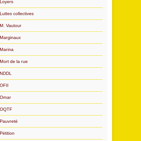
Loyers
Luttes collectives
M. Vautour
Marginaux
Marina
Mort de la rue
NDDL
OFII
Omar
OQTF
Pauvreté
Pétition