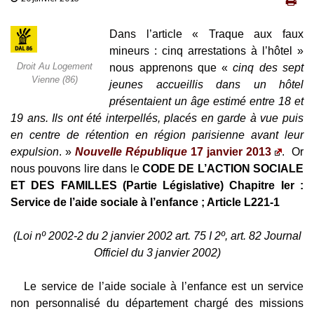
Dans l’article « Traque aux faux
mineurs : cinq arrestations à l’hôtel »
Droit Au Logement
nous apprenons que «
cinq des sept
Vienne (86)
jeunes accueillis dans un hôtel
présentaient un âge estimé entre 18 et
19 ans. Ils ont été interpellés, placés en garde à vue puis
en centre de rétention en région parisienne avant leur
expulsion
. »
Nouvelle République
17 janvier 2013
. Or
nous pouvons lire dans le
CODE DE L’ACTION SOCIALE
ET DES FAMILLES (Partie Législative) Chapitre Ier :
Service de l’aide sociale à l’enfance ; Article L221-1
(Loi nº 2002-2 du 2 janvier 2002 art. 75 I 2º, art. 82 Journal
Officiel du 3 janvier 2002)
Le service de l’aide sociale à l’enfance est un service
non personnalisé du département chargé des missions