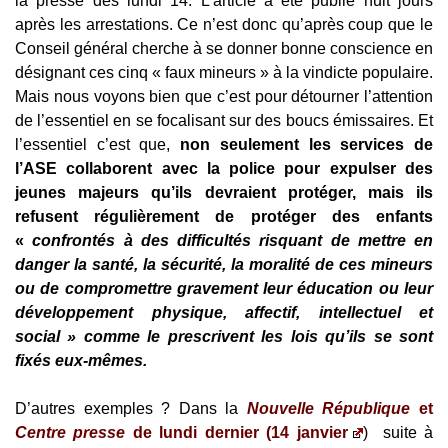
la presse dès lundi 14. L’article a été publié huit jours
après les arrestations. Ce n’est donc qu’après coup que le
Conseil général cherche à se donner bonne conscience en
désignant ces cinq « faux mineurs » à la vindicte populaire.
Mais nous voyons bien que c’est pour détourner l’attention
de l’essentiel en se focalisant sur des boucs émissaires. Et
l’essentiel c’est que,
non seulement les services de
l’ASE collaborent avec la police pour expulser des
jeunes majeurs qu’ils devraient protéger, mais ils
refusent régulièrement de protéger des enfants
«
confrontés à des difficultés risquant de mettre en
danger la santé, la sécurité, la moralité de ces mineurs
ou de compromettre gravement leur éducation ou leur
développement physique, affectif, intellectuel et
social »
comme le prescrivent les lois qu’ils se sont
fixés eux-mêmes.
D’autres exemples ? Dans la
Nouvelle République
et
Centre presse
de lundi dernier (14 janvier
) suite à