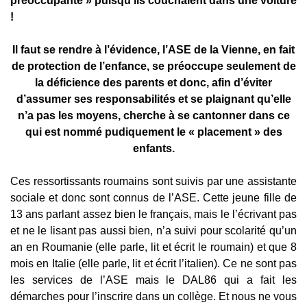
préoccupante » puisqu’ils couchaient dans une voiture
!
Il faut se rendre à l’évidence, l’ASE de la Vienne, en fait
de protection de l’enfance, se préoccupe seulement de
la déficience des parents et donc, afin d’éviter
d’assumer ses responsabilités et se plaignant qu’elle
n’a pas les moyens, cherche à se cantonner dans ce
qui est nommé pudiquement le « placement » des
enfants.
Ces ressortissants roumains sont suivis par une assistante
sociale et donc sont connus de l’ASE. Cette jeune fille de
13 ans parlant assez bien le français, mais le l’écrivant pas
et ne le lisant pas aussi bien, n’a suivi pour scolarité qu’un
an en Roumanie (elle parle, lit et écrit le roumain) et que 8
mois en Italie (elle parle, lit et écrit l’italien). Ce ne sont pas
les services de l’ASE mais le DAL86 qui a fait les
démarches pour l’inscrire dans un collège. Et nous ne vous