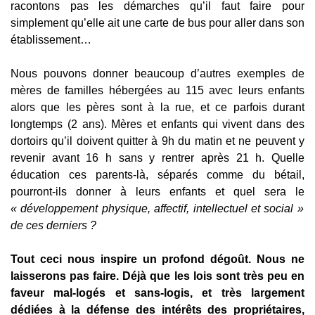
racontons pas les démarches qu’il faut faire pour
simplement qu’elle ait une carte de bus pour aller dans son
établissement…
Nous pouvons donner beaucoup d’autres exemples de
mères de familles hébergées au 115 avec leurs enfants
alors que les pères sont à la rue, et ce parfois durant
longtemps (2 ans). Mères et enfants qui vivent dans des
dortoirs qu’il doivent quitter à 9h du matin et ne peuvent y
revenir avant 16 h sans y rentrer après 21 h. Quelle
éducation ces parents-là, séparés comme du bétail,
pourront-ils donner à leurs enfants et quel sera le
« développement physique, affectif, intellectuel et social »
de ces derniers ?
Tout ceci nous inspire un profond dégoût. Nous ne
laisserons pas faire. Déjà que les lois sont très peu en
faveur mal-logés et sans-logis, et très largement
dédiées à la défense des intérêts des propriétaires,