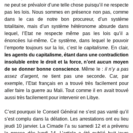
ne peut se prévaloir d’une telle chose puisqu’il ne respecte
pas les lois. Nous sommes en présence non pas, comme
dans le cas de notre bon procureur, d’un système
totalitaire, mais d’un système hétéronome absurde dans
lequel, l’Etat ne respecte même pas les lois qu’il a
énoncées lui-même. Ce système, dans lequel le pouvoir
l’emporte toujours sur la loi, c’est le
capitalisme
. En clair,
les agents du capitalisme, étant dans une contradiction
insoluble entre le droit et la force, n’ont aucun moyen
de se donner bonne conscience
. Même le :
il n’y a pas
assez d’argent
, ne tient pas une seconde. Car, par
exemple, l’Etat français en a trouvé très facilement pour
aller faire la guerre au Mali. Tout comme il en avait trouvé
aussi très facilement pour intervenir en Libye.
C’est pourquoi le Conseil Général ne s’est pas vanté qu’il
s’est complu dans la délation. Les arrestations ont eu lieu
jeudi 10 janvier. La Cimade l’a su samedi 12 et a prévenu