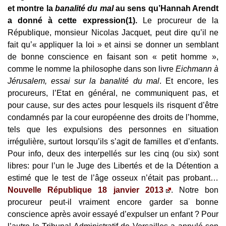
et montre la
banalité du mal
au sens qu’Hannah Arendt
a donné à cette expression(1)
.
Le procureur de la
République, monsieur Nicolas Jacquet, peut dire qu’il ne
fait qu’« appliquer la loi » et ainsi se donner un semblant
de bonne conscience en faisant son « petit homme »,
comme le nomme la philosophe dans son livre
Eichmann à
Jérusalem, essai sur la banalité du mal
. Et encore, les
procureurs, l’Etat en général, ne communiquent pas, et
pour cause, sur des actes pour lesquels ils risquent d’être
condamnés par la cour européenne des droits de l’homme,
tels que les expulsions des personnes en situation
irrégulière, surtout lorsqu’ils s’agit de familles et d’enfants.
Pour info, deux des interpellés sur les cinq (ou six) sont
libres: pour l’un le Juge des Libertés et de la Détention a
estimé que le test de l’âge osseux n’était pas probant…
Nouvelle République 18 janvier 2013
. Notre bon
procureur peut-il vraiment encore garder sa bonne
conscience après avoir essayé d’expulser un enfant ? Pour