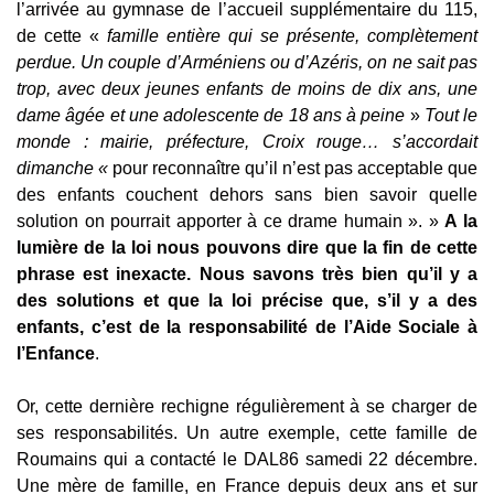
l’arrivée au gymnase de l’accueil supplémentaire du 115,
de cette «
famille entière qui se présente, complètement
perdue. Un couple d’Arméniens ou d’Azéris, on ne sait pas
trop, avec deux jeunes enfants de moins de dix ans, une
dame âgée et une adolescente de 18 ans à peine
»
Tout le
monde : mairie, préfecture, Croix rouge… s’accordait
dimanche «
pour reconnaître qu’il n’est pas acceptable que
des enfants couchent dehors sans bien savoir quelle
solution on pourrait apporter à ce drame humain ». »
A la
lumière de la loi nous pouvons dire que la fin de cette
phrase est inexacte. Nous savons très bien qu’il y a
des solutions et que la loi précise que, s’il y a des
enfants, c’est de la responsabilité de l’Aide Sociale à
l’Enfance
.
Or, cette dernière rechigne régulièrement à se charger de
ses responsabilités. Un autre exemple, cette famille de
Roumains qui a contacté le DAL86 samedi 22 décembre.
Une mère de famille, en France depuis deux ans et sur