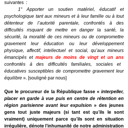
suivantes :
1° Apporter un soutien matériel, éducatif et
psychologique tant aux mineurs et à leur famille ou à tout
détenteur de l’autorité parentale, confrontés à des
difficultés risquant de mettre en danger la santé, la
sécurité, la moralité de ces mineurs ou de compromettre
gravement leur éducation ou leur développement
physique, affectif, intellectuel et social, qu’aux mineurs
émancipés et
majeurs de moins de vingt et un ans
confrontés à des difficultés familiales, sociales et
éducatives susceptibles de compromettre gravement leur
équilibre
». [souligné par nous]
Que le procureur de la République fasse «
interpeller,
placer en garde à vue puis en centre de rétention en
région parisienne avant leur expulsio
n » des jeunes
gens tout juste majeurs (si tant est qu’ils le sont
vraiment) uniquement parce qu’ils sont en situation
irrégulière, dénote l’inhumanité de notre administration