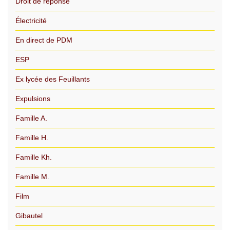
Droit de réponse
Électricité
En direct de PDM
ESP
Ex lycée des Feuillants
Expulsions
Famille A.
Famille H.
Famille Kh.
Famille M.
Film
Gibautel