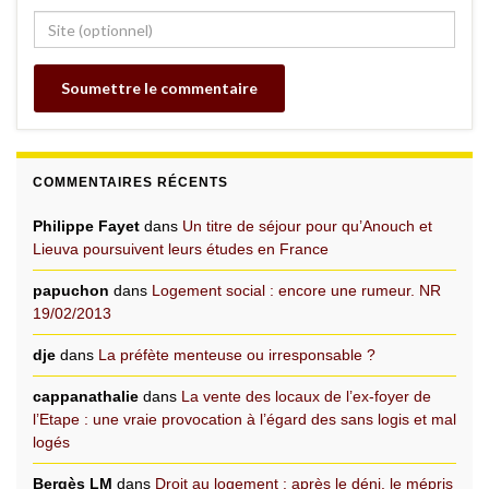
COMMENTAIRES RÉCENTS
Philippe Fayet
dans
Un titre de séjour pour qu’Anouch et
Lieuva poursuivent leurs études en France
papuchon
dans
Logement social : encore une rumeur. NR
19/02/2013
dje
dans
La préfète menteuse ou irresponsable ?
cappanathalie
dans
La vente des locaux de l’ex-foyer de
l’Etape : une vraie provocation à l’égard des sans logis et mal
logés
Bergès LM
dans
Droit au logement : après le déni, le mépris