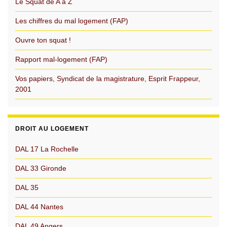
Le Squat de A à Z
Les chiffres du mal logement (FAP)
Ouvre ton squat !
Rapport mal-logement (FAP)
Vos papiers, Syndicat de la magistrature, Esprit Frappeur,
2001
DROIT AU LOGEMENT
DAL 17 La Rochelle
DAL 33 Gironde
DAL 35
DAL 44 Nantes
DAL 49 Angers