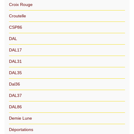
Croix Rouge
Croutelle
CSP86
DAL
DAL17
DAL31
DAL35
Dal36
DAL37
DAL86
Demie Lune
Déportations