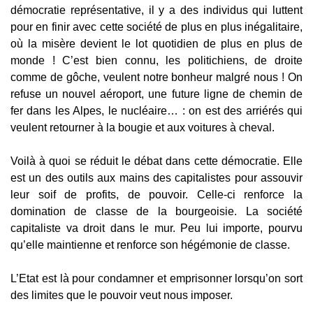
démocratie représentative, il y a des individus qui luttent
pour en finir avec cette société de plus en plus inégalitaire,
où la misère devient le lot quotidien de plus en plus de
monde ! C’est bien connu, les politichiens, de droite
comme de gôche, veulent notre bonheur malgré nous ! On
refuse un nouvel aéroport, une future ligne de chemin de
fer dans les Alpes, le nucléaire… : on est des arriérés qui
veulent retourner à la bougie et aux voitures à cheval.
Voilà à quoi se réduit le débat dans cette démocratie. Elle
est un des outils aux mains des capitalistes pour assouvir
leur soif de profits, de pouvoir. Celle-ci renforce la
domination de classe de la bourgeoisie. La société
capitaliste va droit dans le mur. Peu lui importe, pourvu
qu’elle maintienne et renforce son hégémonie de classe.
L’Etat est là pour condamner et emprisonner lorsqu’on sort
des limites que le pouvoir veut nous imposer.