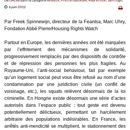
De
DAL86
dans la catégorie
Analyse
,
Presse nationale
,
Répression
,
Sans logis
6 juin 2012
Par Freek Spinnewijn, directeur de la Feantsa, Marc Uhry,
Fondation Abbé Pierre/Housing Rights Watch
Partout en Europe, les dernières années ont été marquées
par l’effritement des mécanismes de solidarité,
progressivement remplacés par des dispositifs de contrôle
et de répression des personnes les plus fragiles. Au
Royaume-Uni, l’anti-social behaviour, fait par exemple
qu’un logement social peut vous être refusé au nom d’une
condamnation par une juridiction civile (un conflit de
voisinage, etc.), les squats relèvent désormais de la loi
criminelle. En Hongrie existe désormais une série d’actes
autorisés dans l’espace public : tout geste est devenu
potentiellement délictueux, permettant un harcèlement
arbitraire des populations indésirables. En France, les
arrêtés anti-mendicité se multiplient, le stationnement des