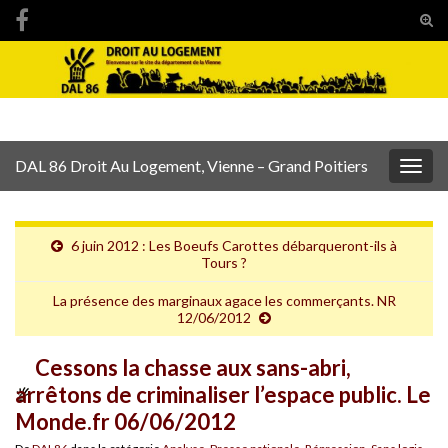
Tog
sear
Search for:
for
DAL 86 Droit Au Logement, Vienne – Grand Poitiers
Togg
navig
6 juin 2012 : Les Boeufs Carottes débarqueront-ils à
Tours ?
La présence des marginaux agace les commerçants. NR
12/06/2012
Cessons la chasse aux sans-abri,
arrêtons de criminaliser l’espace public. Le
Monde.fr 06/06/2012