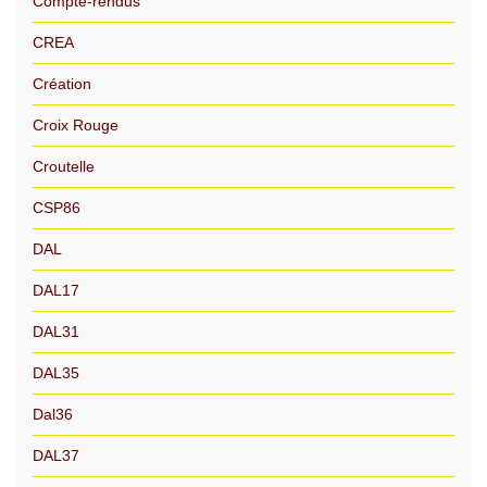
Compte-rendus
CREA
Création
Croix Rouge
Croutelle
CSP86
DAL
DAL17
DAL31
DAL35
Dal36
DAL37