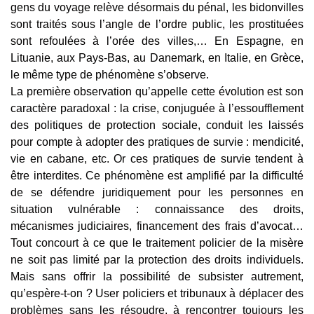
gens du voyage relève désormais du pénal, les bidonvilles
sont traités sous l’angle de l’ordre public, les prostituées
sont refoulées à l’orée des villes,… En Espagne, en
Lituanie, aux Pays-Bas, au Danemark, en Italie, en Grèce,
le même type de phénomène s’observe.
La première observation qu’appelle cette évolution est son
caractère paradoxal : la crise, conjuguée à l’essoufflement
des politiques de protection sociale, conduit les laissés
pour compte à adopter des pratiques de survie : mendicité,
vie en cabane, etc. Or ces pratiques de survie tendent à
être interdites. Ce phénomène est amplifié par la difficulté
de se défendre juridiquement pour les personnes en
situation vulnérable : connaissance des droits,
mécanismes judiciaires, financement des frais d’avocat…
Tout concourt à ce que le traitement policier de la misère
ne soit pas limité par la protection des droits individuels.
Mais sans offrir la possibilité de subsister autrement,
qu’espère-t-on ? User policiers et tribunaux à déplacer des
problèmes sans les résoudre, à rencontrer toujours les