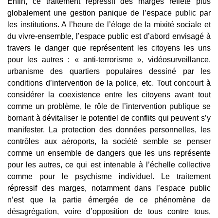
Enfin, ce traitement répressif des marges reflète plus
globalement une gestion panique de l’espace public par
les institutions. A l’heure de l’éloge de la mixité sociale et
du vivre-ensemble, l’espace public est d’abord envisagé à
travers le danger que représentent les citoyens les uns
pour les autres : « anti-terrorisme », vidéosurveillance,
urbanisme des quartiers populaires dessiné par les
conditions d’intervention de la police, etc. Tout concourt à
considérer la coexistence entre les citoyens avant tout
comme un problème, le rôle de l’intervention publique se
bornant à dévitaliser le potentiel de conflits qui peuvent s’y
manifester. La protection des données personnelles, les
contrôles aux aéroports, la société semble se penser
comme un ensemble de dangers que les uns représente
pour les autres, ce qui est intenable à l’échelle collective
comme pour le psychisme individuel. Le traitement
répressif des marges, notamment dans l’espace public
n’est que la partie émergée de ce phénomène de
désagrégation, voire d’opposition de tous contre tous,